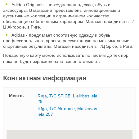
Adidas Originals - повседневная одежда, обувь и
аксессуары. В магазине представлены инновационные и
аутентичные коллекции в ограниченном количестве,
обладающие собственным характером. Магазин находится в Т/
Ц Аkropole, в Риге.
Adidas - предлагает спортивную одежду и обувь
профессионального уровня, рассчитанную на максимальные
спортивные результаты. Магазин находится в Т/Ц Spice, в Риге.
Подарочную карту можно использовать по частям до тех пор,
пока не будет израсходована вся ее стоимость.
Контактная информация
Mесто:
Rīga, T/C SPICE, Lielirbes iela
29
Rīga, T/C Akropole, Maskavas
iela 257