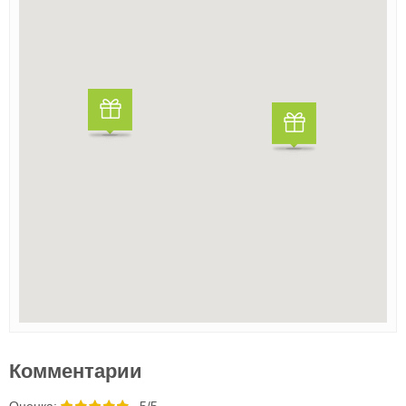
Комментарии
Oценка:
5/5