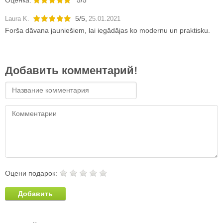
5
/
5
,
Laura K.
25.01.2021
Forša dāvana jauniešiem, lai iegādājas ko modernu un praktisku.
Добавить комментарий!
Оцени подарок:
Добавить