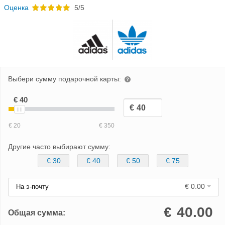
Oценка
5/5
Выбери сумму подарочной карты:
Другие часто выбирают сумму:
€ 30
€ 40
€ 50
€ 75
€ 0.00
На э-почту
€
40.00
Общая сумма: