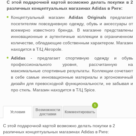
С этой подарочной картой возможно делать покупки в 2
различных концептуальных магазинах Adidas в Риге:
Концептуальный магазин
Adidas Originals
предлагает
посетителям повседневную одежду, обувь и аксессуары от
всемирно известнoгo брендa. В магазине представлены
инновационные и аутентичные коллекции в ограниченном
количестве, обладающие собственным характером. Магазин
находится в Т/Ц Аkropole.
Adidas
- предлагает спортивную одежду и обувь
профессионального уровня, рассчитанную на
максимальные спортивные результаты. Коллекции сочетают
в себе самые инновационные материалы и эргономичный
дизайн для превосходной функциональности, не забывая и
про стиль. Магазин находится в Т/Ц Spice.
1
Возможности
Условия
Комментировать
доставки
С этой подарочной картой возможно делать покупки в 2
различных концептуальных магазинах Adidas в Риге: