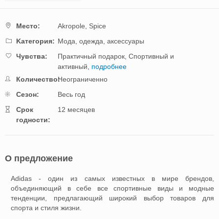
Mестo:
Akropole,
Spice
Kатегория:
Мода, одежда, аксессуары
Чувства:
Практичный подарок,
Спортивный и
активный,
подробнее
Количество:
Неограниченно
Cезон:
Весь год
Cрок
12 месяцев
годности:
О предложение
Adidas - один из самых известных в мире брендов,
объединяющий в себе все спортивные виды и модные
тенденции, предлагающий широкий выбор товаров для
спорта и стиля жизни.