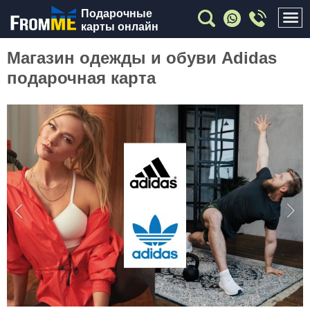
Подарочные
карты онлайн
Магазин одежды и обуви Adidas
подарочная карта
Previous
Nex