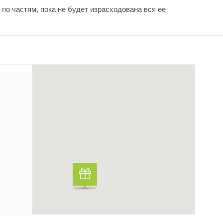
по частям, пока не будет израсходована вся ее