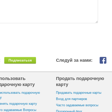
:
Следуй за нами:
Подписаться
пользовать
Продать подарочную
дарочную карту
карту
 использовать подарочную
Продавать подарочные карты
ту
Вход для партнеров
енять подарочную карту
Часто задаваемые вопросы
то задаваемые Вопросы
Подарочный блог