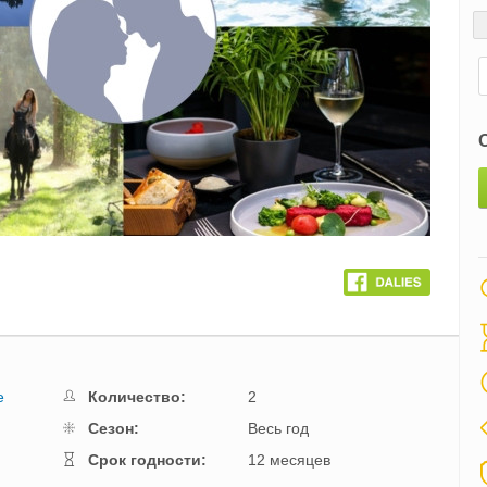
Next
е
Количество:
2
Cезон:
Весь год
Cрок годности:
12 месяцев