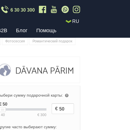
6 30 30 300
RU
B2B
Блог
Помощь
Фотосессия
Романтический подарок
ыбери сумму подарочной карты:
ругие часто выбирают сумму: