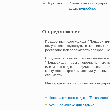
Чувства:
Романтический подарок,
души,
подробнее
О предложение
Подарочный сертификат "Подарок для
получателю отдохнуть в красивых и
ресторане или запечатлеть прекрасны
Получатель сможет воспользоватьс
"Подарок для пары", перечисленных н
или место отдыха, получить новые впе
карту можно тратить частями у разных 
стоимость.
Места, где можно использовать подаро
Центр активного отдыха “Reiņa trase”
Avoti - Комплекс для отдыха