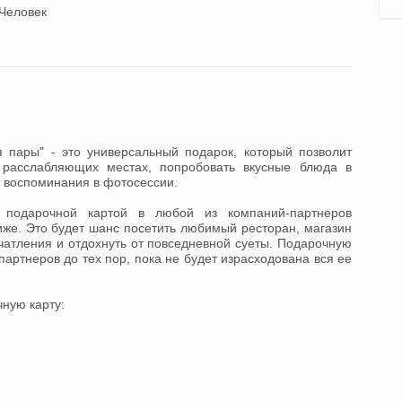
Человек
 пары" - это универсальный подарок, который позволит
 расслабляющих местах, попробовать вкусные блюда в
е воспоминания в фотосессии.
я подарочной картой в любой из компаний-партнеров
иже. Это будет шанс посетить любимый ресторан, магазин
чатления и отдохнуть от повседневной суеты. Подарочную
партнеров до тех пор, пока не будет израсходована вся ее
чную карту: