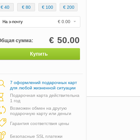
€ 40
€ 80
€ 100
€ 200
€ 0.00
На э-почту
€
50.00
Общая сумма:
Купить
7 оформлений подарочных карт
для любой жизненной ситуации
Подарочная карта действительна
1 год
Возможен обмен на другую
подарочную карту или деньги
Гарантия соответствия цены
Безопасные SSL платежи