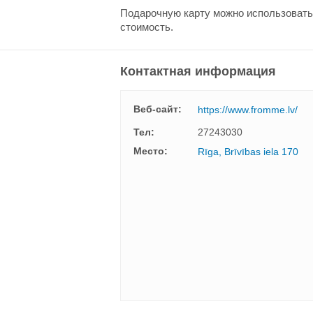
Подарочную карту можно использовать 
стоимость.
Контактная информация
Веб-сайт:
https://www.fromme.lv/
Тел:
27243030
Mесто:
Rīga, Brīvības iela 170