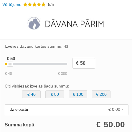
Vērtējums
5/5
Izvēlies dāvanu kartes summu:
Citi visbiežāk izvēlas šādu summu:
€ 40
€ 80
€ 100
€ 200
€ 0.00
Uz e-pastu
€
50.00
Summa kopā: