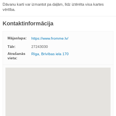
Dāvanu karti var izmantot pa daļām, līdz iztērēta visa kartes
vērtība.
Kontaktinformācija
Mājaslapa:
https://www.fromme.lv/
Tālr:
27243030
Atrašanās
Rīga, Brīvības iela 170
vieta: