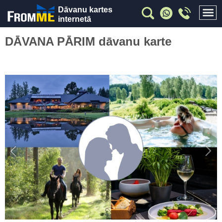
Dāvanu kartes
internetā
DĀVANA PĀRIM dāvanu karte
Previous
Nex