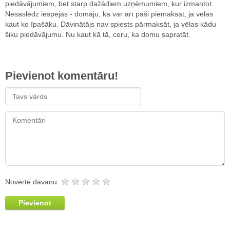
piedāvājumiem, bet starp dažādiem uzņēmumiem, kur izmantot.
Nesaslēdz iespējās - domāju, ka var arī paši piemaksāt, ja vēlas
kaut ko īpašāku. Dāvinātājs nav spiests pārmaksāt, ja vēlas kādu
šiku piedāvājumu. Nu kaut kā tā, ceru, ka domu sapratāt.
Pievienot komentāru!
Novērtē dāvanu:
Pievienot