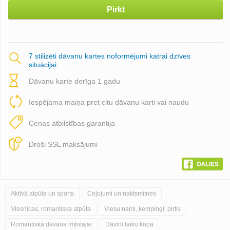
Pirkt
7 stilizēti dāvanu kartes noformējumi katrai dzīves
situācijai
Dāvanu karte derīga 1 gadu
Iespējama maiņa pret citu dāvanu karti vai naudu
Cenas atbilstības garantija
Droši SSL maksājumi
Aktīvā atpūta un sports
Ceļojumi un naktsmītnes
Viesnīcas, romantiska atpūta
Viesu nami, kempingi, pirtis
Romantiska dāvana mīļotajai
Dāvini laiku kopā