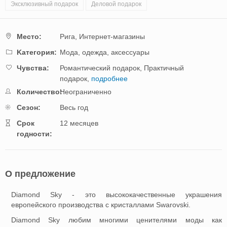
Эксклюзивный подарок
Деловой подарок
Mестo:
Рига,
Интернет-магазины
Kатегория:
Мода, одежда, аксессуары
Чувства:
Романтический подарок,
Практичный
подарок,
подробнее
Количество:
Неограниченно
Cезон:
Весь год
Cрок
12 месяцев
годности:
О предложение
Diamond Sky - это высококачественные украшения
европейского производства с кристаллами Swarovski.
Diamond Sky любим многими ценителями моды как