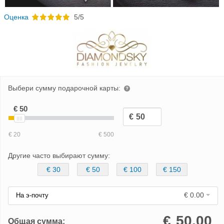
Oценка
5/5
Выбери сумму подарочной карты:
Другие часто выбирают сумму:
€ 30
€ 50
€ 100
€ 150
€ 0.00
На э-почту
€
50.00
Общая сумма: