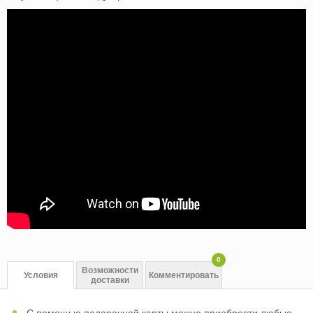
0
Возможности
Условия
Комментировать
доставки
С помощью подарочной карты можно приобрести любые