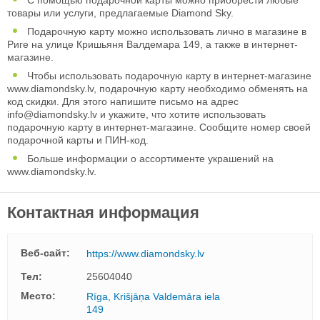
товары или услуги, предлагаемые Diamond Sky.
Подарочную карту можно использовать лично в магазине в
Риге на улице Кришьяня Валдемара 149, а также в интернет-
магазине.
Чтобы использовать подарочную карту в интернет-магазине
www.diamondsky.lv, подарочную карту необходимо обменять на
код скидки. Для этого напишите письмо на адрес
info@diamondsky.lv
и укажите, что хотите использовать
подарочную карту в интернет-магазине. Сообщите номер своей
подарочной карты и ПИН-код.
Больше информации о ассортименте украшений на
www.diamondsky.lv.
Контактная информация
Веб-сайт:
https://www.diamondsky.lv
Тел:
25604040
Mесто:
Rīga, Krišjāņa Valdemāra iela
149