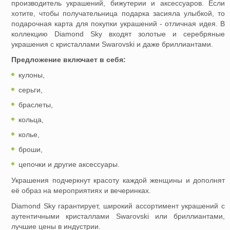
производитель украшений, бижутерии и аксессуаров. Если
хотите, чтобы получательница подарка засиялa улыбкой, то
подарочная карта для покупки украшений - отличная идея. В
коллекцию Diamond Sky входят золотые и серебряные
украшения с кристаллами Swarovski и даже бриллиантами.
Предложение включает в себя:
кулоны,
серьги,
браслеты,
кольца,
колье,
броши,
цепочки и другие аксессуары.
Украшения подчеркнут красоту каждой женщины и дополнят
её образ на мероприятиях и вечеринках.
Diamond Sky гарантирует, широкий ассортимент украшений с
аутентичными кристаллами Swarovski или бриллиантами,
лучшие цены в индустрии.