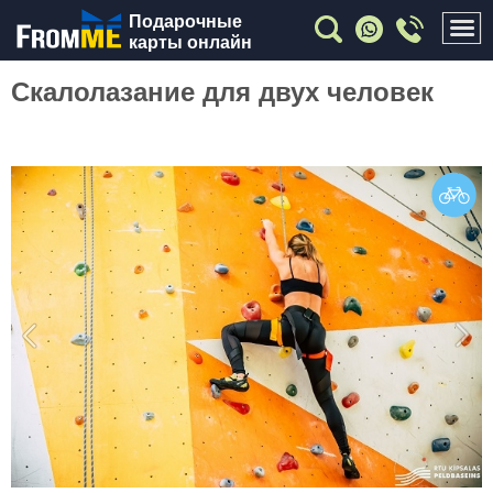
Подарочные
карты онлайн
Скалолазание для двух человек
Previous
Nex