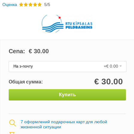
Oценка
5/5
Cena: €
30.00
+€ 0.00
На э-почту
€
30.00
Общая сумма:
Купить
7 оформлений подарочных карт для любой
жизненной ситуации