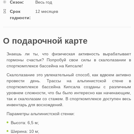
Cезон:
Весь год
Cрок
12 месяцев
годности:
O подарочной картe
Знаешь ли ты, что физическая активность вырабатывает
гормоны счастья? Попробуй свои силы в скалолазании в
спорткомплексе бассейна на Кипсале!
Скалолазание это увлекательный способ, как вдвоем активно
провести день. Трассы на альпинистской стене в
спорткомплексе бассейна Кипсала созданы с различным
уровнем сложности, что бы было интересно как начинающим,
так и скалолазам со стажем. В спорткомплексе доступен весь
инвентарь для восхождений.
Параметры альпинистской стенки:
Высота: 6,5 м;
Ширина: 10 м;