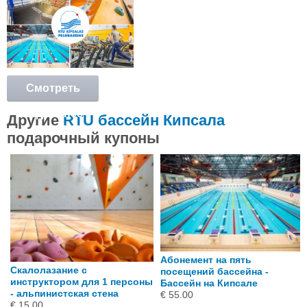
Смотреть
подробнее
Другие
RTU бассейн Кипсала
подарочный купоны
Абонемент на пять
Скалолазание с
посещений бассейна -
инструктором для 1 персоны
Бассейн на Кипсале
- альпинистская стена
€ 55.00
€ 15.00