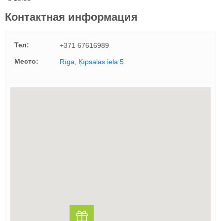
Контактная информация
Тел:
+371 67616989
Mесто:
Rīga, Ķīpsalas iela 5