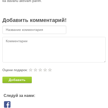
kā dāvanu aktīvam pārim.
Добавить комментарий!
Оцени подарок:
Добавить
Следуй за нами: