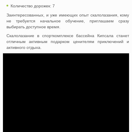
Количество дорожек: 7
Заинтересованных, и уже имеющих опыт скалолазания, кому
не требуется начальное обучение, приглашаем сразу
выбирать доступное время.
Скалолазание в спорткомплексе бассейна Кипсала станет
отличным активным подарком ценителям приключений и
активного отдыха.