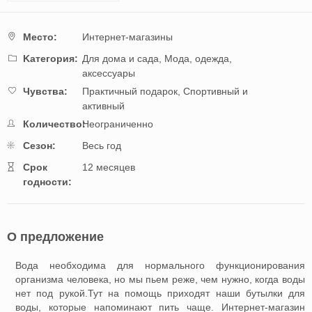
Mестo:
Интернет-магазины
Kатегория:
Для дома и сада,
Мода, одежда,
аксессуары
Чувства:
Практичный подарок,
Спортивный и
активный
Количество:
Неограниченно
Cезон:
Весь год
Cрок
12 месяцев
годности:
О предложение
Вода необходима для нормального функционирования
организма человека, но мы пьем реже, чем нужно, когда воды
нет под рукой.Тут на помощь приходят наши бутылки для
воды, которые напоминают пить чаще. Интернет-магазин