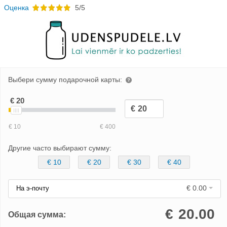
Oценка
5/5
Выбери сумму подарочной карты:
Другие часто выбирают сумму:
€ 10
€ 20
€ 30
€ 40
€ 0.00
На э-почту
€
20.00
Общая сумма: