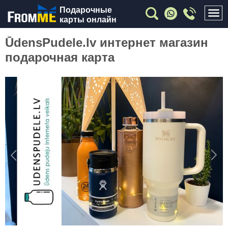
Подарочные
карты онлайн
ŪdensPudele.lv интернет магазин
подарочная карта
Previous
Nex