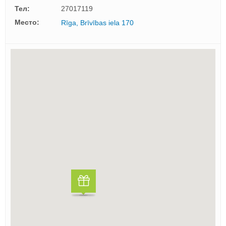
Тел:
27017119
Mесто:
Rīga, Brīvības iela 170