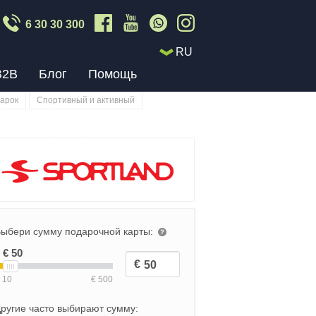
6 30 30 300
RU
B2B
Блог
Помощь
арок
Спортивный и активный
ыбери сумму подарочной карты:
ругие часто выбирают сумму: