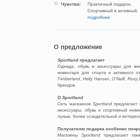
Чувства:
Практичный подарок,
Спортивный и активный,
подробнее
О предложение
Sportland
предлагает
Одежда, обувь и аксессуары для же
инвентаря для спорта и активного 
Timberland
,
Helly Hansen
,
O’Neill
,
Roxy
,
брендов.
О
Sportland
Сеть магазинов
Sportland
предлагает 
аксессуары, обувь и спортивный инве
лучше, более созидательной и интерес
Получателю подарка особенно понр
Магазины
Sportland
предлагают так