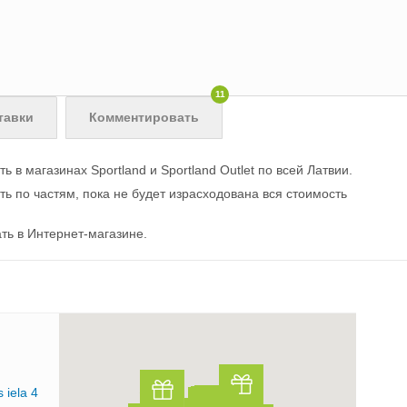
11
тавки
Комментировать
в магазинах Sportland и Sportland Outlet по всей Латвии.
ь по частям, пока не будет израсходована вся стоимость
ть в Интернет-магазине.
s iela 4