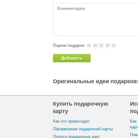
Оцени подарок:
Добавить
Оригинальные идеи подарков
Купить подарочную
Ис
карту
по
Как это происходит
Как
кар
Оформление подарочной карты
Пом
Оплата подарочных карт