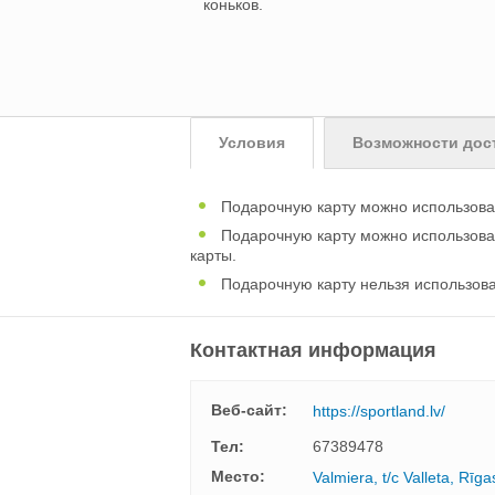
коньков.
Условия
Возможности дос
Подарочную карту можно использовать 
Подарочную карту можно использоват
карты.
Подарочную карту нельзя использова
Контактная информация
Веб-сайт:
https://sportland.lv/
Тел:
67389478
Mесто:
Valmiera, t/c Valleta, Rīga