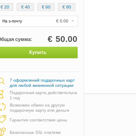
€ 20
€ 40
€ 60
€ 80
€ 0.00
На э-почту
€
50.00
Общая сумма:
Купить
7 оформлений подарочных карт
для любой жизненной ситуации
Подарочная карта действительна
1 год
Возможен обмен на другую
подарочную карту или деньги
Гарантия соответствия цены
Безопасные SSL платежи