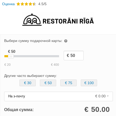
Oценка
4.5/5
Выбери сумму подарочной карты:
Другие часто выбирают сумму:
€ 30
€ 50
€ 75
€ 100
€ 0.00
На э-почту
€
50.00
Общая сумма: