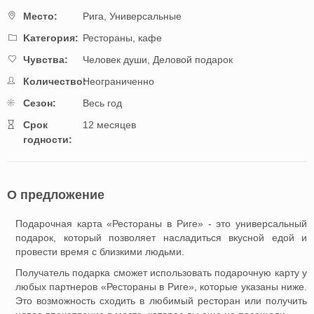
Mестo:
Рига,
Универсальные
Kатегория:
Рестораны, кафе
Чувства:
Человек души,
Деловой подарок
Количество:
Неограниченно
Cезон:
Весь год
Cрок
12 месяцев
годности:
О предложение
Подарочная карта «Рестораны в Риге» - это универсальный
подарок, который позволяет насладиться вкусной едой и
провести время с близкими людьми.
Получатель подарка сможет использовать подарочную карту у
любых партнеров «Рестораны в Риге», которые указаны ниже.
Это возможность сходить в любимый ресторан или получить