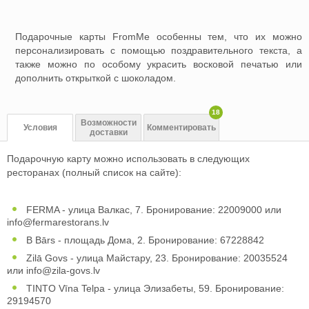
Подарочные карты FromMe особенны тем, что их можно
персонализировать с помощью поздравительного текста, а
также можно по особому украсить восковой печатью или
дополнить открыткой с шоколадом.
18
Возможности
Условия
Комментировать
доставки
Подарочную карту можно использовать в следующих
ресторанах (полный список на сайте):
FERMA - улица Валкас, 7. Бронирование: 22009000 или
info@fermarestorans.lv
B Bārs - площадь Дома, 2. Бронирование: 67228842
Zilā Govs - улица Майстару, 23. Бронирование: 20035524
или
info@zila-govs.lv
TINTO Vīna Telpa - улица Элизабеты, 59. Бронирование:
29194570