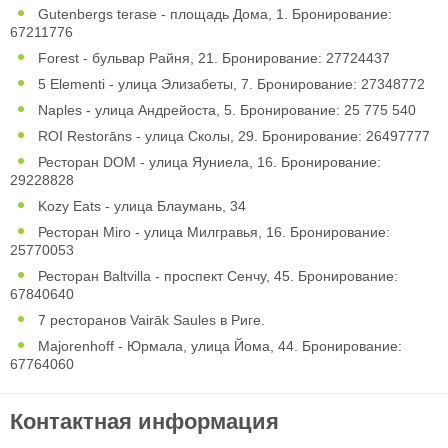
Gutenbergs terase - площадь Дома, 1. Бронирование:
67211776
Forest - бульвар Райня, 21. Бронирование: 27724437
5 Elementi - улица Элизабеты, 7. Бронирование: 27348772
Naples - улица Андрейоста, 5. Бронирование: 25 775 540
ROI Restorāns - улица Сколы, 29. Бронирование: 26497777
Ресторан DOM - улица Яуниела, 16. Бронирование:
29228828
Kozy Eats - улица Блаумань, 34
Ресторан Miro - улица Милгравья, 16. Бронирование:
25770053
Ресторан Baltvilla - проспект Сенчу, 45. Бронирование:
67840640
7 ресторанов Vairāk Saules в Риге.
Majorenhoff - Юрмала, улица Йома, 44. Бронирование:
67764060
Контактная информация