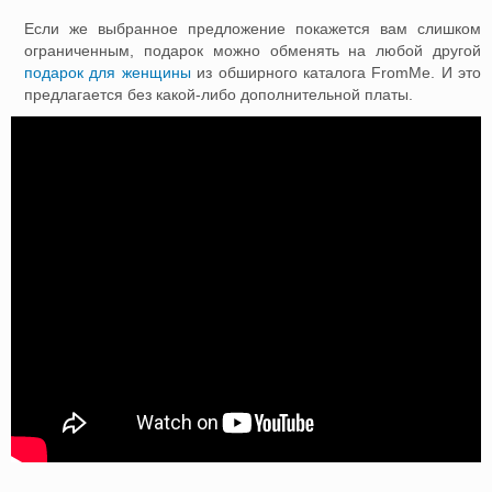
Если же выбранное предложение покажется вам слишком
ограниченным, подарок можно обменять на любой другой
подарок для женщины
из обширного каталога FromMe. И это
предлагается без какой-либо дополнительной платы.