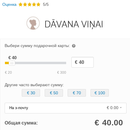
Oценка
5/5
Выбери сумму подарочной карты:
Другие часто выбирают сумму:
€ 30
€ 50
€ 70
€ 100
€ 0.00
На э-почту
€
40.00
Общая сумма: