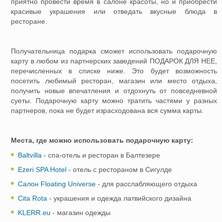
приятно провести время в салоне красоты, но и приобрести
красивые украшения или отведать вкусные блюда в
ресторане.
Получательница подарка сможет использовать подарочную
карту в любом из партнерских заведений ПОДАРОК ДЛЯ НЕЕ,
перечисленных в списке ниже. Это будет возможность
посетить любимый ресторан, магазин или место отдыха,
получить новые впечатления и отдохнуть от повседневной
суеты. Подарочную карту можно тратить частями у разных
партнеров, пока не будет израсходована вся сумма карты.
Места, где можно использовать подарочную карту:
Baltvilla
- спа-отель и ресторан в Балтезере
Ezeri SPA Hotel
- отель с рестораном в Сигулде
Салон Floating Universe
- для расслабляющего отдыха
Cita Rota
- украшения и одежда латвийского дизайна
KLERR.eu
- магазин одежды