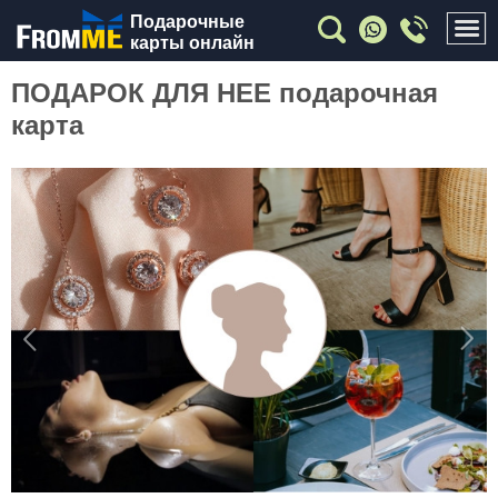
Подарочные
карты онлайн
ПОДАРОК ДЛЯ НЕЕ подарочная
карта
Previous
Nex