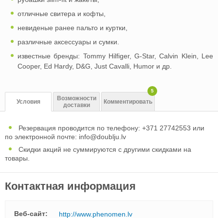
отличные свитера и кофты,
невиденые ранее пальто и куртки,
различные аксессуары и сумки.
известные бренды: Tommy Hilfiger, G-Star, Calvin Klein, Lee
Cooper, Ed Hardy, D&G, Just Cavalli, Humor и др.
5
Возможности
Условия
Комментировать
доставки
Резервация проводится по телефону: +371 27742553 или
по электронной почте:
info@doublju.lv
Скидки акций не суммируются с другими скидками на
товары.
Контактная информация
Веб-сайт:
http://www.phenomen.lv