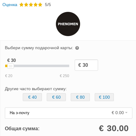
Oценка
5/5
Выбери сумму подарочной карты:
Другие часто выбирают сумму:
€ 40
€ 60
€ 80
€ 100
€ 0.00
На э-почту
€
30.00
Общая сумма: