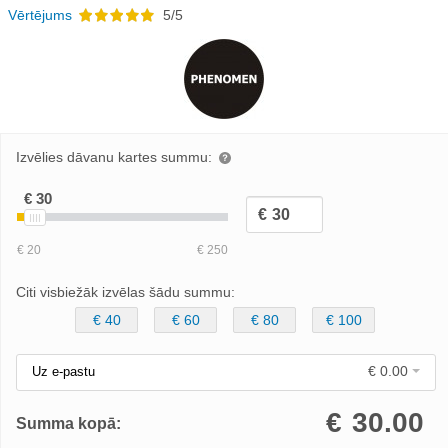
Vērtējums
5/5
Izvēlies dāvanu kartes summu:
Citi visbiežāk izvēlas šādu summu:
€ 40
€ 60
€ 80
€ 100
€ 0.00
Uz e-pastu
€
30.00
Summa kopā: