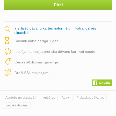
Pirkt
7 stilizēti dāvanu kartes noformējumi katrai dzīves
situācijai
Dāvanu karte derīga 1 gadu
Iespējama maiņa pret citu dāvanu karti vai naudu
Cenas atbilstības garantija
Droši SSL maksājumi
Apģērbs un aksesuāri
Apģērbs
Apavi
Praktiskas dāvanas
Lietišķa dāvana