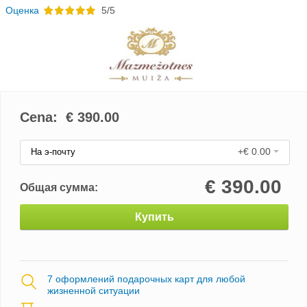
Oценка
5/5
Cena: €
390.00
+€ 0.00
На э-почту
€
390.00
Общая сумма:
Купить
7 оформлений подарочных карт для любой
жизненной ситуации