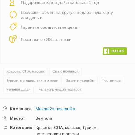
Подарочная карта действительна 1 год
Возможен обмен на другую подарочную карту
или деньги
Гарантия соответствия цены
Безопасные SSL платежи
Красота, СПА, массаж
Спа с ночевкой
Туризм, путешествия и оmели
Замки и усадьбы
Гостиницы
Человек души
Релаксирующий подарок
Компания:
Mazmežotnes muiža
Mестo:
Земгале
Kатегория:
Красота, СПА, массаж,
Туризм,
путешествия и оmели