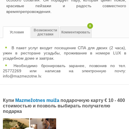
красивые пейзажи и радость совместного
времяпрепровождения.
0
Возможности
Условия
Комментировать
доставки
В пакет услуг входит посещение СПА для двоих (2 часа),
ужин в ресторане усадьбы, проживание в номере LUX в
усадебном доме и завтрак.
Необходимо бронировать заранее, позвонив по тел.
25772269 или написав на электронную почту:
info@mazmezotne.lv
.
Купи
Mazmežotnes muiža
подарочную карту € 10 - 400
стоимостью и позволь выбирать получателю
подарка