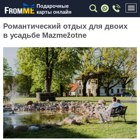
Подарочные
карты онлайн
Романтический отдых для двоих
в усадьбе Mazmežotne
Previous
Nex