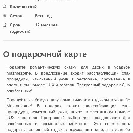
Количество:
2
Cезон:
Весь год
Cрок
12 месяцев
годности:
O подарочной картe
Подарите романтическую сказку для двоих в усадьбе
Mazmežotne. В предложение входит расслабляющий спа-
процедуры, изысканный ужин в ресторане, проживание в
элегантном номере LUX и завтрак. Прекрасный подарок к Дню
влюбленных!
Порадуйте любимую пару романтическим отдыхом в усадьбе
Mazmežotne! В подарок входит расслабляющий спа-
процедуры, изысканный ужин, ночлег в элегантном номере
LUX и завтрак. Прекрасный выбор для празднования Дня
влюбленных и совместных моментов. Это возможность
подарить неспешный отдых в окружении природы в усадьбе