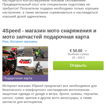
насладиться контролируемым боковым скольжением.
Предварительный опыт или специальная подготовка не
требуется! Получателю подарка необходимо только хорошее
настроение, а также желание соревноваться и наслаждаться
хорошей дозой адреналина.
4Speed - магазин мото снаряжения и
мото запчастей подарочная карта
Рига,
Интернет-магазины
€ 50.00
Выбери сумму
20 - 400 €
Открыть
Подарочная карта
Интернет-магазин 4Speed предлагает все необходимое для
безопасного и комфортного наслаждения мотосезоном -
защитная одежда от дождя и ветра, броня, шлемы, перчатки,
сапоги, сумки, крепеж и другие мото аксессуары, а также
запчасти для мотоциклов.