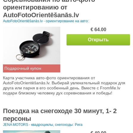
ориентированию от
AutoFotoOrientēšanās.lv
AutoFotoOrientēšanās.lv - ориентирование на авто:
€ 64.00
Открыть
Подарочный купон
Карта участника авто-фото ориентирования от
AutoFotoOrientēšanās.lv. Выбирай увлекательный подарок для
друга или парня в его особенный день. Вместе с FromMe.lv
подари близкому человеку дух соревнования и победы!
Поездка на снегоходе 30 минут, 1- 2
персоны
JENA MOTORS - квадроциклы, снегоходы:
Рига