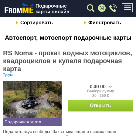
Подарочные
карты онлайн
Сортировать
Фильтровать
Автоспорт, мотоспорт подарочные карты
RS Noma - прокат водных мотоциклов,
квадроциклов и купеля подарочная
карта
Тукумс
€ 40.00
Выбери сумму
20 - 250 €
Открыть
Подарочная карта
Подарите вкус свободы. Захватывающая и освежающая