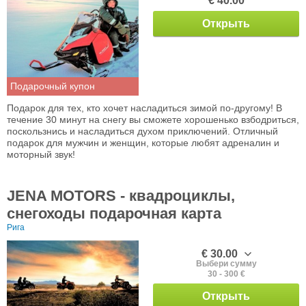
€ 40.00
Открыть
Подарочный купон
Подарок для тех, кто хочет насладиться зимой по-другому! В
течение 30 минут на снегу вы сможете хорошенько взбодриться,
поскользнись и насладиться духом приключений. Отличный
подарок для мужчин и женщин, которые любят адреналин и
моторный звук!
JENA MOTORS - квадроциклы,
снегоходы подарочная карта
Рига
€ 30.00
Выбери сумму
30 - 300 €
Открыть