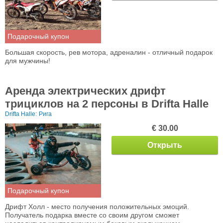
Подарочный купон
Большая скорость, рев мотора, адреналин - oтличный подарок
для мужчины!
Аренда электрических дрифт
трициклов на 2 персоны в Drifta Halle
Drifta Halle:
Рига
€ 30.00
Открыть
Подарочный купон
Дрифт Холл - место получения положительных эмоций.
Получатель подарка вместе со своим другом сможет