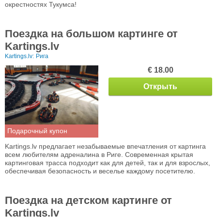
окрестностях Тукумса!
Поездка на большом картинге от
Kartings.lv
Kartings.lv:
Рига
€ 18.00
Открыть
Подарочный купон
Kartings.lv предлагает незабываемые впечатления от картинга
всем любителям адреналина в Риге. Современная крытая
картинговая трасса подходит как для детей, так и для взрослых,
обеспечивая безопасность и веселье каждому посетителю.
Поездка на детском картинге от
Kartings.lv