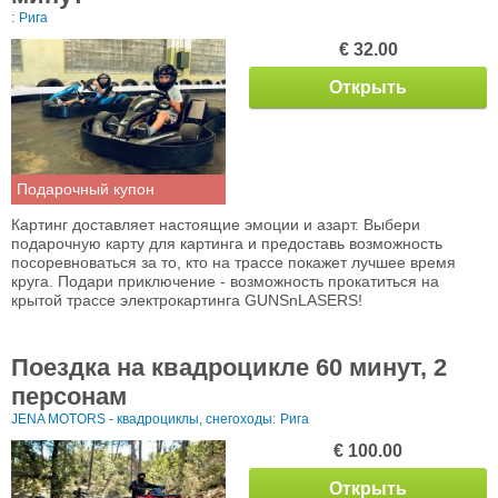
:
Рига
€ 32.00
Открыть
Подарочный купон
Картинг доставляет настоящие эмоции и азарт. Выбери
подарочную карту для картинга и предоставь возможность
посоревноваться за то, кто на трассе покажет лучшее время
круга. Подари приключение - возможность прокатиться на
крытой трассе электрокартинга GUNSnLASERS!
Поездка на квадроцикле 60 минут, 2
персонам
JENA MOTORS - квадроциклы, снегоходы:
Рига
€ 100.00
Открыть