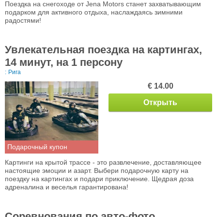
Поездка на снегоходе от Jena Motors станет захватывающим
подарком для активного отдыха, наслаждаясь зимними
радостями!
Увлекательная поездка на картингах,
14 минут, на 1 персону
:
Рига
€ 14.00
Открыть
Подарочный купон
Картинги на крытой трассе - это развлечение, доставляющее
настоящие эмоции и азарт. Выбери подарочную карту на
поездкy на картингах и подари приключение. Щедрая доза
адреналина и веселья гарантирована!
Соревнования по авто-фото