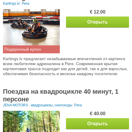
Kartings.lv:
Рига
€ 12.00
Открыть
Подарочный купон
Kartings.lv предлагает незабываемые впечатления от картинга
всем любителям адреналина в Риге. Современная крытая
картинговая трасса подходит как для детей, так и для взрослых,
обеспечивая безопасность и веселье каждому посетителю
Поездка на квадроцикле 40 минут, 1
персоне
JENA MOTORS - квадроциклы, снегоходы:
Рига
€ 40.00
Открыть