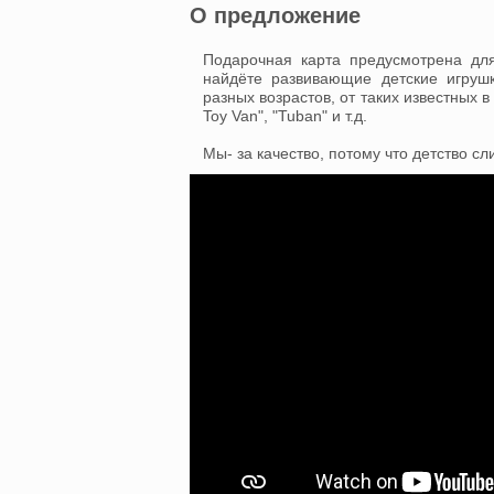
О предложение
Подарочная карта предусмотрена для
найдёте развивающие детские игрушк
разных возрастов, от таких известных в
Toy Van", "Tuban" и т.д.
Мы- за качество, потому что детство с