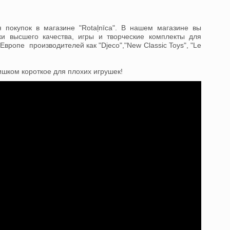
 покупок в магазине "Rotaļnīca". В нашем магазине вы
и высшего качества, игры и творческие комплекты для
 Европе производителей как "Djeco","New Classic Toys", "Le
лишком короткое для плохих игрушек!