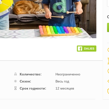
Количество:
Неограниченно
Cезон:
Весь год
Cрок годности:
12 месяцев