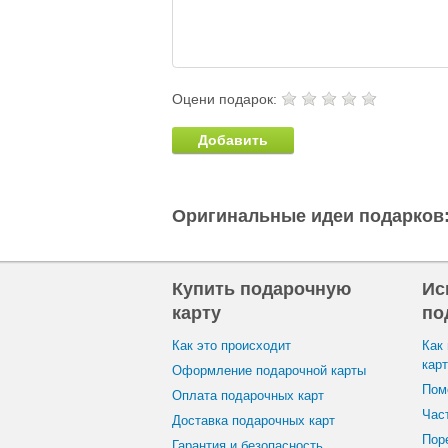
Оцени подарок:
Добавить
Оригинальные идеи подарков
Купить подарочную
Ис
карту
по
Как это происходит
Как
кар
Оформление подарочной карты
Пом
Оплата подарочных карт
Час
Доставка подарочных карт
Пор
Гарантия и безопасность