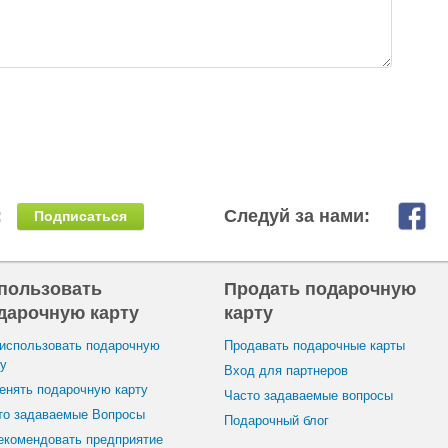
:
Следуй за нами:
Подписаться
пользовать
Продать подарочную
дарочную карту
карту
 использовать подарочную
Продавать подарочные карты
ту
Вход для партнеров
енять подарочную карту
Часто задаваемые вопросы
то задаваемые Вопросы
Подарочный блог
екомендовать предприятие