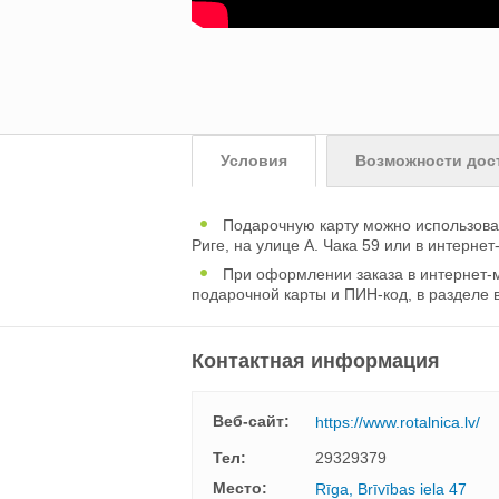
Условия
Возможности дос
Подарочную карту можно использоват
Риге, на улице А. Чака 59 или в интернет-
При оформлении заказа в интернет-
подарочной карты и ПИН-код, в разделе
Контактная информация
Веб-сайт:
https://www.rotalnica.lv/
Тел:
29329379
Mесто:
Rīga, Brīvības iela 47