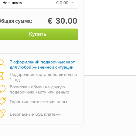
€ 0.00
На э-почту
€
30.00
Общая сумма:
Купить
7 оформлений подарочных карт
для любой жизненной ситуации
Подарочная карта действительна
1 год
Возможен обмен на другую
подарочную карту или деньги
Гарантия соответствия цены
Безопасные SSL платежи