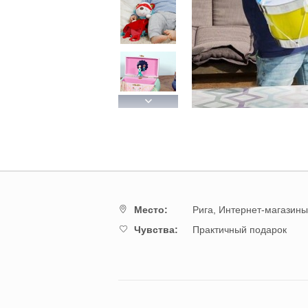
Next
Mестo:
Рига,
Интернет-магазины
Чувства:
Практичный подарок