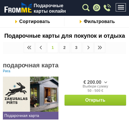
Подарочные
карты онлайн
Сортировать
Фильтровать
Подарочные карты для покупок и отдыха
1
2
3
подарочная карта
Рига
€ 200.00
Выбери сумму
50 - 500 €
Открыть
Подарочная карта