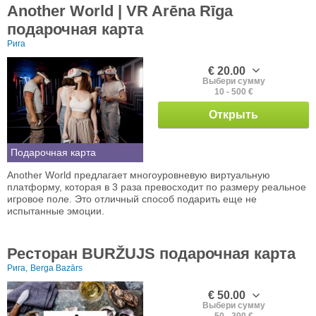
Another World | VR Arēna Rīga
подарочная карта
Рига
€ 20.00
Выбери сумму
10 - 500 €
Открыть
Подарочная карта
Another World предлагает многоуровневую виртуальную
платформу, которая в 3 раза превосходит по размеру реальное
игровое поле. Это отличный способ подарить еще не
испытанные эмоции.
Ресторан BURŽUJS подарочная карта
Рига,
Berga Bazārs
€ 50.00
Выбери сумму
50 - 300 €