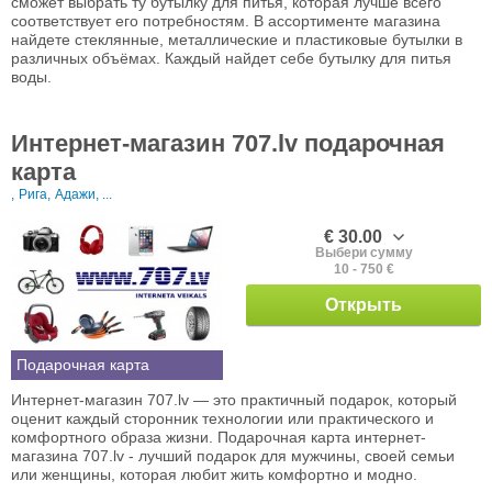
сможет выбрать ту бутылку для питья, которая лучше всего
соответствует его потребностям. В ассортименте магазина
найдете стеклянные, металлические и пластиковые бутылки в
различных объёмах. Каждый найдет себе бутылку для питья
воды.
Интернет-магазин 707.lv подарочная
карта
,
Рига,
Адажи, ...
€ 30.00
Выбери сумму
10 - 750 €
Открыть
Подарочная карта
Интернет-магазин 707.lv — это практичный подарок, который
оценит каждый сторонник технологии или практического и
комфортного образа жизни. Подарочная карта интернет-
магазина 707.lv - лучший подарок для мужчины, своей семьи
или женщины, которая любит жить комфортно и модно.