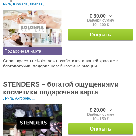
Рига,
Юрмала,
Лиепая, ...
€ 30.00
Выбери сумму
10 - 400 €
Открыть
Подарочная карта
Салон красоты «Kolonna» позаботится о вашей красоте и
благополучии, подарив незабываемые эмоции
STENDERS – богатой ощущениями
косметики подарочная карта
,
Рига,
Akropole, ...
€ 20.00
Выбери сумму
10 - 150 €
Открыть