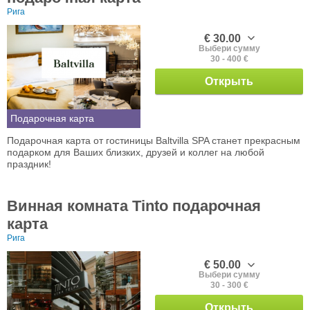
Рига
€ 30.00
Выбери сумму
30 - 400 €
Открыть
Подарочная карта
Подарочная карта от гостиницы Baltvilla SPA станет прекрасным
подарком для Ваших близких, друзей и коллег на любой
праздник!
Винная комната Tinto подарочная
карта
Рига
€ 50.00
Выбери сумму
30 - 300 €
Открыть