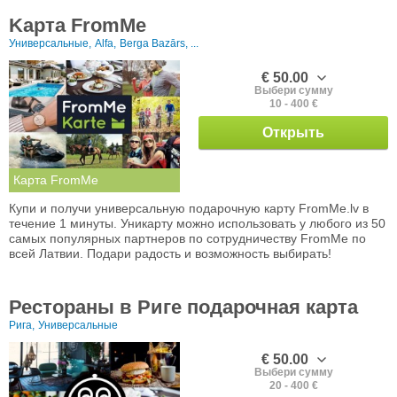
Kарта FromMe
Универсальные,
Alfa,
Berga Bazārs, ...
€ 50.00
Выбери сумму
10 - 400 €
Открыть
Карта FromMe
Купи и получи универсальную подарочную карту FromMe.lv в
течение 1 минуты. Уникарту можно использовать у любого из 50
самых популярных партнеров по сотрудничеству FromMe по
всей Латвии. Подари радость и возможность выбирать!
Рестораны в Риге подарочная карта
Рига,
Универсальные
€ 50.00
Выбери сумму
20 - 400 €