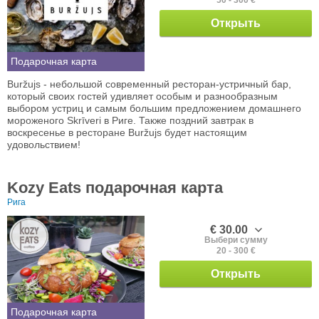
Открыть
Подарочная карта
Buržujs - небольшой современный ресторан-устричный бар,
который своих гостей удивляет особым и разнообразным
выбором устриц и самым большим предложением домашнего
мороженого Skrīveri в Риге. Также поздний завтрак в
воскресенье в ресторане Buržujs будет настоящим
удовольствием!
Kozy Eats подарочная карта
Рига
€ 30.00
Выбери сумму
20 - 300 €
Открыть
Подарочная карта