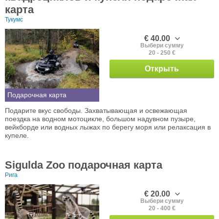
карта
Тукумс
€ 40.00
Выбери сумму
20 - 250 €
Открыть
Подарочная карта
Подарите вкус свободы. Захватывающая и освежающая
поездка на водном мотоцикле, большом надувном пузыре,
вейкборде или водных лыжах по берегу моря или релаксация в
купеле.
Sigulda Zoo подарочная карта
Рига
€ 20.00
Выбери сумму
20 - 400 €