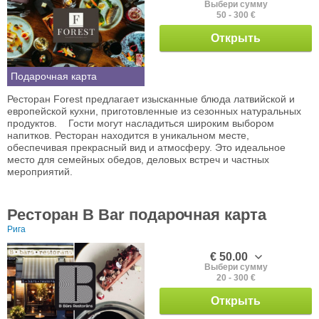
Выбери сумму
50 - 300 €
Открыть
Подарочная карта
Ресторан Forest предлагает изысканные блюда латвийской и
европейской кухни, приготовленные из сезонных натуральных
продуктов. Гости могут насладиться широким выбором
напитков. Ресторан находится в уникальном месте,
обеспечивая прекрасный вид и атмосферу. Это идеальное
место для семейных обедов, деловых встреч и частных
мероприятий.
Ресторан B Bar подарочная карта
Рига
€ 50.00
Выбери сумму
20 - 300 €
Открыть