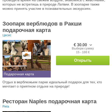
проводить время на свежем воздухе, знакомясь с животными,
которых не встретишь в природе Латвии. В зоопарке также
можно принять участие в познавательных экскурсиях.
Зоопарк верблюдов в Ракши
подарочная карта
Цесис
€ 30.00
Выбери сумму
15 - 100 €
Открыть
Подарочная карта
Отдых в верблюжьем парке идеальный подарок для тех, кто
мечтает о приятном отдыхе на природе!
Ресторан Naples подарочная карта
Рига