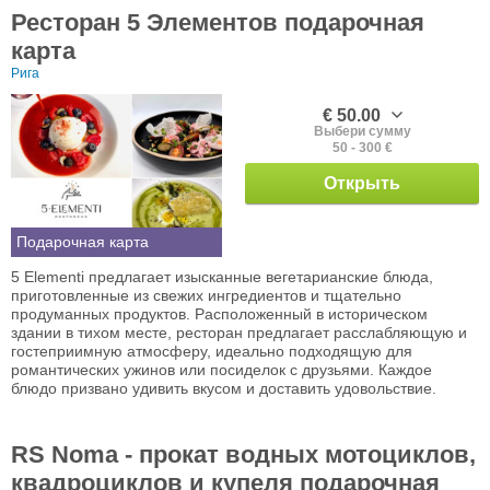
Ресторан 5 Элементов подарочная
карта
Рига
€ 50.00
Выбери сумму
50 - 300 €
Открыть
Подарочная карта
5 Elementi предлагает изысканные вегетарианские блюда,
приготовленные из свежих ингредиентов и тщательно
продуманных продуктов. Расположенный в историческом
здании в тихом месте, ресторан предлагает расслабляющую и
гостеприимную атмосферу, идеально подходящую для
романтических ужинов или посиделок с друзьями. Каждое
блюдо призвано удивить вкусом и доставить удовольствие.
RS Noma - прокат водных мотоциклов,
квадроциклов и купеля подарочная