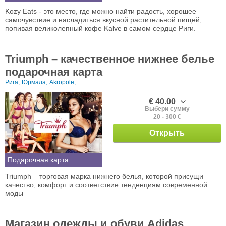
Kozy Eats - это место, где можно найти радость, хорошее
самочувствие и насладиться вкусной растительной пищей,
попивая великолепный кофе Kalve в самом сердце Риги.
Triumph – качественное нижнее белье
подарочная карта
Рига,
Юрмала,
Akropole, ...
€ 40.00
Выбери сумму
20 - 300 €
Открыть
Подарочная карта
Triumph – торговая марка нижнего белья, которой присущи
качество, комфорт и соответствие тенденциям современной
моды
Магазин одежды и обуви Adidas