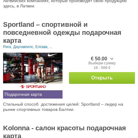
латвийских компаниях, которые производят свою продукцию
здесь, в Латвии.
Sportland – спортивной и
повседневной одежды подарочная
карта
Рига,
Даугавпилс,
Елгава, ...
€ 50.00
Выбери сумму
10 - 500 €
Открыть
Подарочная карта
Стильный способ достижения целей: Sportland – лидер на
рынке спортивных товаров Балтии.
Kolonna - салон красоты подарочная
карта