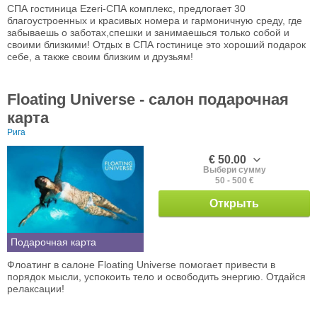
СПА гостиница Ezeri-СПА комплекс, предлогает 30
благоустроенных и красивых номера и гармоничную среду, где
забываешь о заботах,спешки и занимаешься только собой и
своими близкими! Отдых в СПА гостинице это хороший подарок
себе, а также своим близким и друзьям!
Floating Universe - салон подарочная
карта
Рига
€ 50.00
Выбери сумму
50 - 500 €
Открыть
Подарочная карта
Флоатинг в салоне Floating Universe помогает привести в
порядок мысли, успокоить тело и освободить энергию. Отдайся
релаксации!