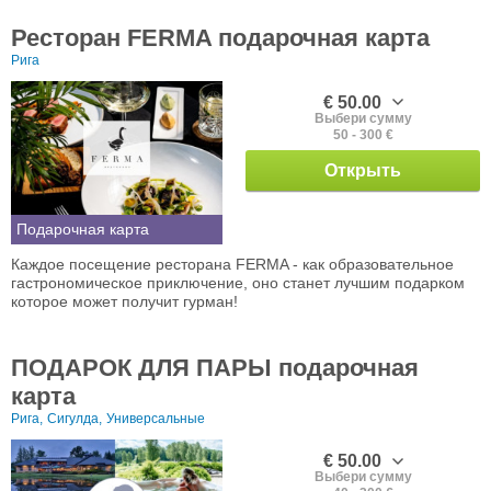
Ресторан FERMA подарочная карта
Рига
€ 50.00
Выбери сумму
50 - 300 €
Открыть
Подарочная карта
Каждое посещение ресторана FERMA - как образовательное
гастрономическое приключение, оно станет лучшим подарком
которое может получит гурман!
ПОДАРОК ДЛЯ ПАРЫ подарочная
карта
Рига,
Сигулда,
Универсальные
€ 50.00
Выбери сумму