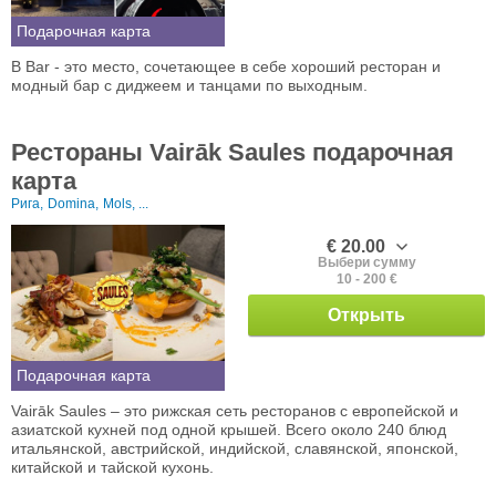
Подарочная карта
B Bar - это место, сочетающее в себе хороший ресторан и
модный бар с диджеем и танцами по выходным.
Рестораны Vairāk Saules подарочная
карта
Рига,
Domina,
Mols, ...
€ 20.00
Выбери сумму
10 - 200 €
Открыть
Подарочная карта
Vairāk Saules – это рижская сеть ресторанов с европейской и
азиатской кухней под одной крышей. Всего около 240 блюд
итальянской, австрийской, индийской, славянской, японской,
китайской и тайской кухонь.