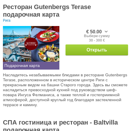
Ресторан Gutenbergs Terase
подарочная карта
Рига
€ 50.00
Выбери сумму
30 - 300 €
Открыть
Подарочная карта
Насладитесь незабываемыми блюдами в ресторане Gutenbergs
Terase, расположенном в историческом центре Риги с
прекрасным видом на башни Старого города. Здесь вы сможете
насладиться превосходной кухней под руководством шеф-
повара Ингуса Фелманиса, а также теплой и гостеприимной
атмосферой, доступной круглый год благодаря застекленной
террасе и камину.
СПА гостиница и ресторан - Baltvilla
подарочная карта