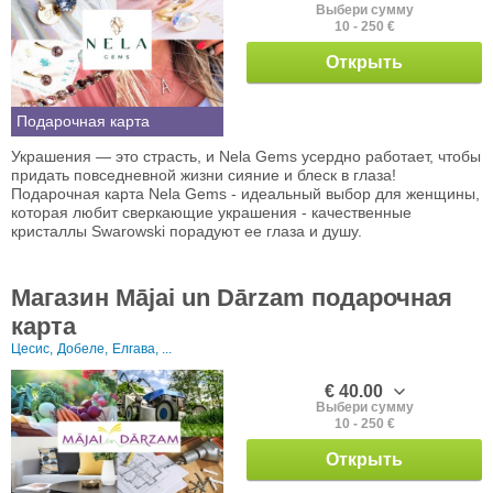
Выбери сумму
10 - 250 €
Открыть
Подарочная карта
Украшения — это страсть, и Nela Gems усердно работает, чтобы
придать повседневной жизни сияние и блеск в глаза!
Подарочная карта Nela Gems - идеальный выбор для женщины,
которая любит сверкающие украшения - качественные
кристаллы Swarowski порадуют ее глаза и душу.
Магазин Mājai un Dārzam подарочная
карта
Цесис,
Добеле,
Елгава, ...
€ 40.00
Выбери сумму
10 - 250 €
Открыть