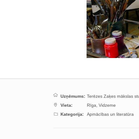
Uzņēmums:
Terēzes Zaķes mākslas stu
Vieta:
Rīga,
Vidzeme
Kategorija:
Apmācības un literatūra