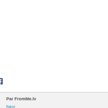
Par FromMe.lv
Raksti