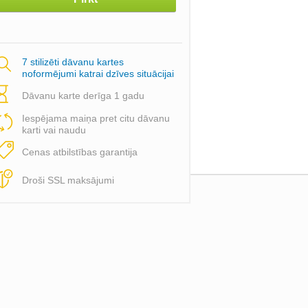
7 stilizēti dāvanu kartes
noformējumi katrai dzīves situācijai
Dāvanu karte derīga 1 gadu
Iespējama maiņa pret citu dāvanu
karti vai naudu
Cenas atbilstības garantija
Droši SSL maksājumi