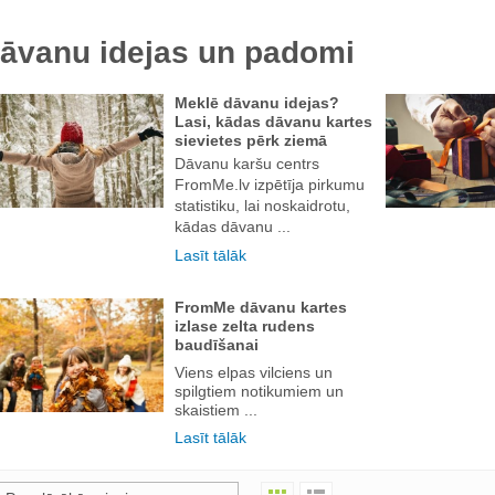
āvanu idejas un padomi
Meklē dāvanu idejas?
Lasi, kādas dāvanu kartes
sievietes pērk ziemā
Dāvanu karšu centrs
FromMe.lv izpētīja pirkumu
statistiku, lai noskaidrotu,
kādas dāvanu ...
Lasīt tālāk
FromMe dāvanu kartes
izlase zelta rudens
baudīšanai
Viens elpas vilciens un
spilgtiem notikumiem un
skaistiem ...
Lasīt tālāk