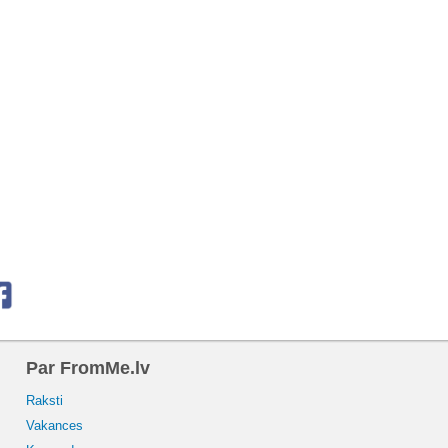
Par FromMe.lv
Raksti
Vakances