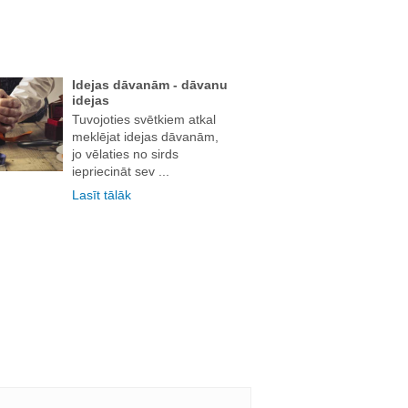
Idejas dāvanām - dāvanu
idejas
Tuvojoties svētkiem atkal
meklējat idejas dāvanām,
jo vēlaties no sirds
iepriecināt sev ...
Lasīt tālāk