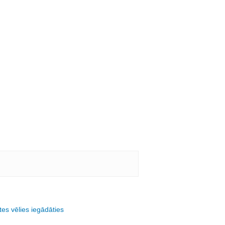
es vēlies iegādāties