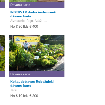
Dāvanu karte
INSERV.LV darba instrumenti
dāvanu karte
Aizkraukle, Rīga, Ādaži, ...
No € 30 līdz € 400
Dāvanu karte
Kokaudzētavas Robežnieki
dāvanu karte
Talsi
No € 10 līdz € 300