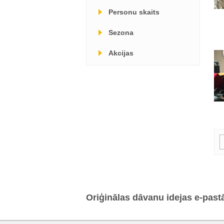
Personu skaits
Sezona
Akcijas
Oriģinālas dāvanu idejas e-past