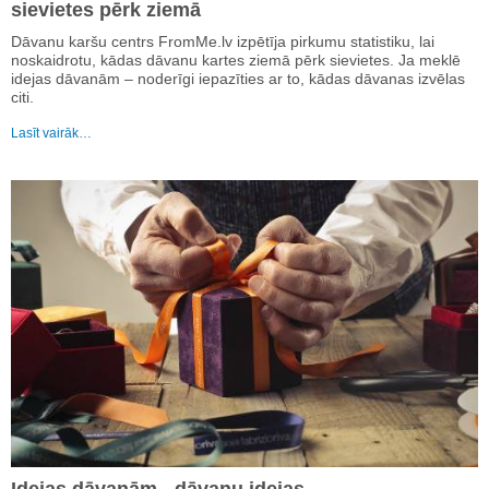
sievietes pērk ziemā
Dāvanu karšu centrs FromMe.lv izpētīja pirkumu statistiku, lai
noskaidrotu, kādas dāvanu kartes ziemā pērk sievietes. Ja meklē
idejas dāvanām – noderīgi iepazīties ar to, kādas dāvanas izvēlas
citi.
Lasīt vairāk…