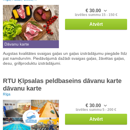
€ 30.00
Izvēlies summu 15 - 150 €
Atvērt
Dāvanu karte
Augstas kvalitātes svaigas gaļas un gaļas izstrādājumu piegāde līdz
pat namdurvīm. Piedāvājumā dažādi svaigas gaļas, žāvētas gaļas,
desu, grillproduktu izstrādājumi.
RTU Ķīpsalas peldbaseins dāvanu karte
dāvanu karte
Rīga
€ 30.00
Izvēlies summu 5 - 200 €
Atvērt