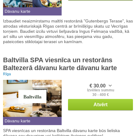
Dāvanu karte
Izbaudiet neaizmirstamu maltīti restorānā "Gutenbergs Terase", kas
atrodas vēsturiskajā Rīgas centrā ar brīnišķīgu skatu uz Vecrīgas
torņiem. Baudiet izcilu virtuvi šefpavāra Ingus Felmaņa vadībā, kā
arī siltu un viesmīlīgu atmosfēru, kas pieejama visu gadu,
pateicoties stiklotajai terasei un kamīnam.
Baltvilla SPA viesnīca un restorāns
Baltezerā dāvanu karte dāvanu karte
Rīga
€ 30.00
Izvēlies summu
30 - 400 €
Atvērt
Dāvanu karte
SPA viesnīcas un restorāna Baltvilla dāvanu karte būs lieliska
dāvana sev,draugiem vai kolēģiem ikvienos svētkos!