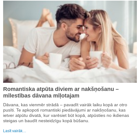
Romantiska atpūta diviem ar nakšņošanu –
mīlestības dāvana mīļotajam
Dāvana, kas vienmēr strādā – pavadīt vairāk laiku kopā ar otro
pusīti. Te apkopoti romantiski piedāvājumi ar nakšņošanu, kas
ietver atpūtu divatā, kur varēsiet būt kopā, atpūsties no ikdienas
steigas un baudīt nesteidzīgu kopā būšanu.
Lasīt vairāk…