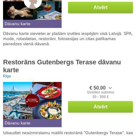
Atvērt
Dāvanu karte
Dāvanu karte sievietei ar plašām izvēles iespējām visā Latvijā. SPA,
mode, rotaslietas, restorāni, fotosesijas un citas patīkamas
pieredzes vienā dāvanā.
Restorāns Gutenbergs Terase dāvanu
karte
Rīga
€ 50.00
Izvēlies summu
30 - 300 €
Atvērt
Dāvanu karte
Izbaudiet neaizmirstamu maltīti restorānā "Gutenbergs Terase", kas