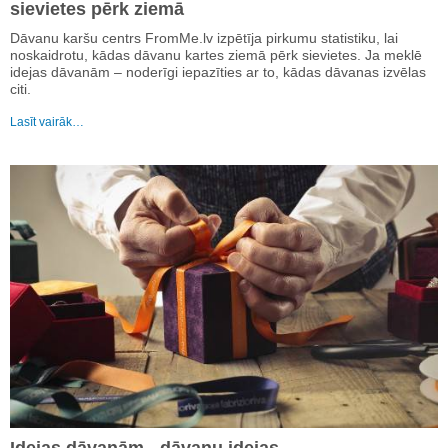
sievietes pērk ziemā
Dāvanu karšu centrs FromMe.lv izpētīja pirkumu statistiku, lai
noskaidrotu, kādas dāvanu kartes ziemā pērk sievietes. Ja meklē
idejas dāvanām – noderīgi iepazīties ar to, kādas dāvanas izvēlas
citi.
Lasīt vairāk…