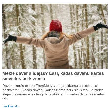
Meklē dāvanu idejas? Lasi, kādas dāvanu kartes
sievietes pērk ziemā
Dāvanu karšu centrs FromMe.lv izpētīja pirkumu statistiku, lai
noskaidrotu, kādas dāvanu kartes ziemā pērk sievietes. Ja meklē
idejas dāvanām – noderīgi iepazīties ar to, kādas dāvanas izvēlas
citi.
Lasīt vairāk…