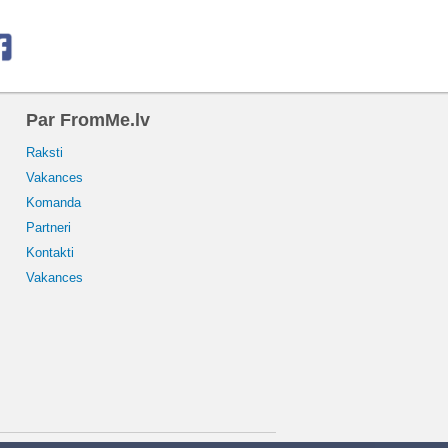
Par FromMe.lv
Raksti
Vakances
Komanda
Partneri
Kontakti
Vakances