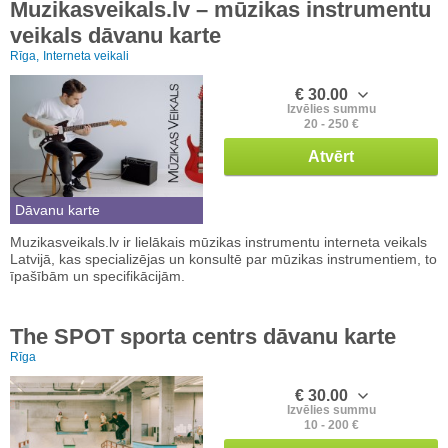
Muzikasveikals.lv – mūzikas instrumentu
veikals dāvanu karte
Rīga,
Interneta veikali
€ 30.00
Izvēlies summu
20 - 250 €
Atvērt
Dāvanu karte
Muzikasveikals.lv ir lielākais mūzikas instrumentu interneta veikals
Latvijā, kas specializējas un konsultē par mūzikas instrumentiem, to
īpašībām un specifikācijām.
The SPOT sporta centrs dāvanu karte
Rīga
€ 30.00
Izvēlies summu
10 - 200 €