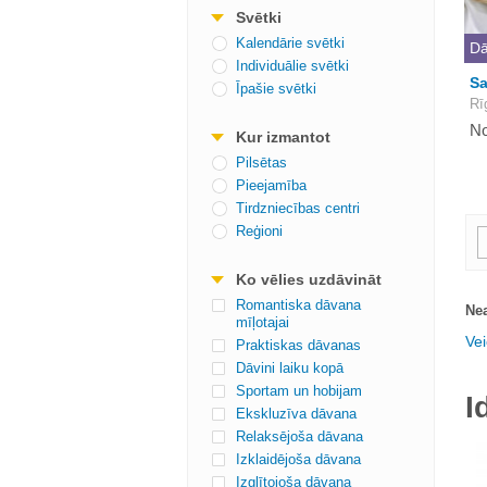
Svētki
Kalendārie svētki
Dā
Individuālie svētki
Sa
Īpašie svētki
Rī
No
Kur izmantot
Pilsētas
Pieejamība
Tirdzniecības centri
Reģioni
Ko vēlies uzdāvināt
Romantiska dāvana
Nea
mīļotajai
Vei
Praktiskas dāvanas
Dāvini laiku kopā
Sportam un hobijam
I
Ekskluzīva dāvana
Relaksējoša dāvana
Izklaidējoša dāvana
Izglītojoša dāvana