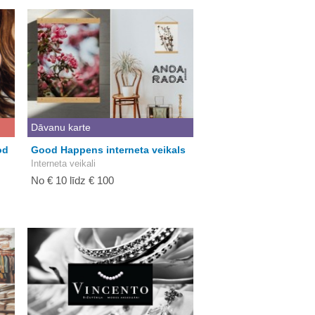
Dāvanu karte
od
Good Happens interneta veikals
Interneta veikali
No € 10 līdz € 100