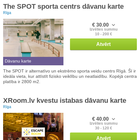
The SPOT sporta centrs dāvanu karte
Rīga
€ 30.00
Izvēlies summu
10 - 200 €
Atvērt
Dāvanu karte
The SPOT ir alternatīvo un ekstrēmo sporta veidu centrs Rīgā. Šī ir
ideāla vieta, kur attīstīt fizisko veiklību un neatlaidību. Kopējā centra
platība ir 2800 m2.
XRoom.lv kvestu istabas dāvanu karte
Rīga
€ 40.00
Izvēlies summu
30 - 120 €
Atvērt