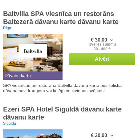
Baltvilla SPA viesnīca un restorāns
Baltezerā dāvanu karte dāvanu karte
Rīga
€ 30.00
Izvēlies summu
30 - 400 €
Atvērt
Dāvanu karte
SPA viesnīcas un restorāna Baltvilla dāvanu karte būs lieliska
dāvana sev,draugiem vai kolēģiem ikvienos svētkos!
Ezeri SPA Hotel Siguldā dāvanu karte
dāvanu karte
Sigulda
€ 30.00