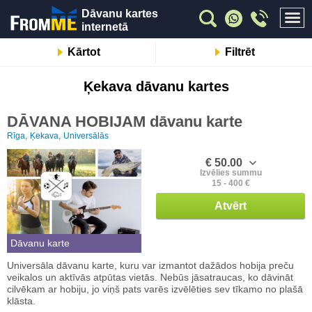
Dāvanu kartes
internetā
Kārtot
Filtrēt
Ķekava dāvanu kartes
DĀVANA HOBIJAM dāvanu karte
Rīga,
Ķekava,
Universālās
€ 50.00
Izvēlies summu
15 - 400 €
Atvērt
Dāvanu karte
Universāla dāvanu karte, kuru var izmantot dažādos hobija preču
veikalos un aktīvās atpūtas vietās. Nebūs jāsatraucas, ko dāvināt
cilvēkam ar hobiju, jo viņš pats varēs izvēlēties sev tīkamo no plašā
klāsta.