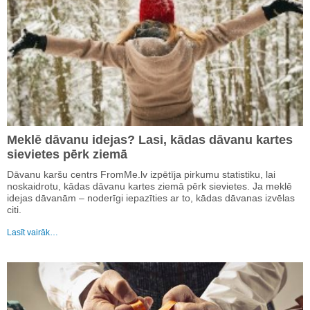
Meklē dāvanu idejas? Lasi, kādas dāvanu kartes
sievietes pērk ziemā
Dāvanu karšu centrs FromMe.lv izpētīja pirkumu statistiku, lai
noskaidrotu, kādas dāvanu kartes ziemā pērk sievietes. Ja meklē
idejas dāvanām – noderīgi iepazīties ar to, kādas dāvanas izvēlas
citi.
Lasīt vairāk…