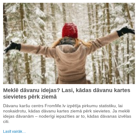
Meklē dāvanu idejas? Lasi, kādas dāvanu kartes
sievietes pērk ziemā
Dāvanu karšu centrs FromMe.lv izpētīja pirkumu statistiku, lai
noskaidrotu, kādas dāvanu kartes ziemā pērk sievietes. Ja meklē
idejas dāvanām – noderīgi iepazīties ar to, kādas dāvanas izvēlas
citi.
Lasīt vairāk…