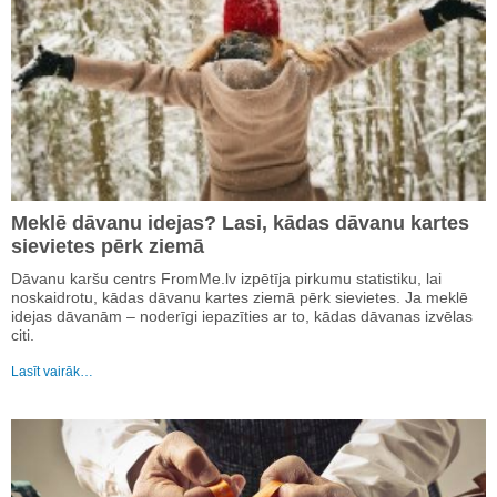
Meklē dāvanu idejas? Lasi, kādas dāvanu kartes
sievietes pērk ziemā
Dāvanu karšu centrs FromMe.lv izpētīja pirkumu statistiku, lai
noskaidrotu, kādas dāvanu kartes ziemā pērk sievietes. Ja meklē
idejas dāvanām – noderīgi iepazīties ar to, kādas dāvanas izvēlas
citi.
Lasīt vairāk…