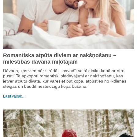
Romantiska atpūta diviem ar nakšņošanu –
mīlestības dāvana mīļotajam
Dāvana, kas vienmēr strādā – pavadīt vairāk laiku kopā ar otro
pusīti. Te apkopoti romantiski piedāvājumi ar nakšņošanu, kas
ietver atpūtu divatā, kur varēsiet būt kopā, atpūsties no ikdienas
steigas un baudīt nesteidzīgu kopā būšanu.
Lasīt vairāk…