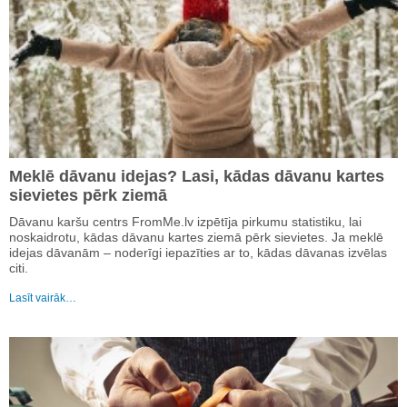
Meklē dāvanu idejas? Lasi, kādas dāvanu kartes
sievietes pērk ziemā
Dāvanu karšu centrs FromMe.lv izpētīja pirkumu statistiku, lai
noskaidrotu, kādas dāvanu kartes ziemā pērk sievietes. Ja meklē
idejas dāvanām – noderīgi iepazīties ar to, kādas dāvanas izvēlas
citi.
Lasīt vairāk…