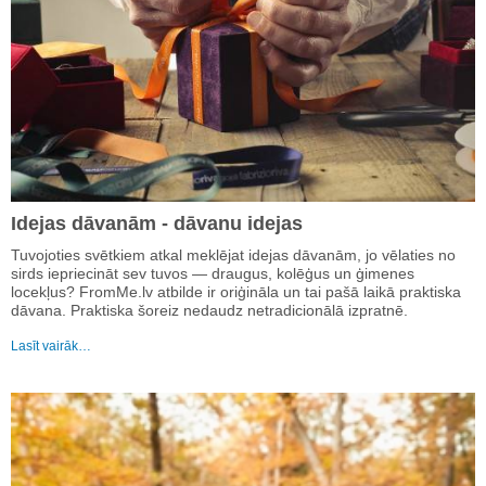
Idejas dāvanām - dāvanu idejas
Tuvojoties svētkiem atkal meklējat idejas dāvanām, jo vēlaties no
sirds iepriecināt sev tuvos — draugus, kolēģus un ģimenes
locekļus? FromMe.lv atbilde ir oriģināla un tai pašā laikā praktiska
dāvana. Praktiska šoreiz nedaudz netradicionālā izpratnē.
Lasīt vairāk…