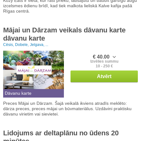
Kozy Eats ir vieta, kur rast prieku, labsajūtu un baudīt garšīgu augu
izcelsmes ēdienu brīdī, kad tiek malkota lieliskā Kalve kafija pašā
Rīgas centrā.
Mājai un Dārzam veikals dāvanu karte
dāvanu karte
Cēsis,
Dobele,
Jelgava, ...
€ 40.00
Izvēlies summu
10 - 250 €
Atvērt
Dāvanu karte
Preces Mājai un Dārzam. Šajā veikalā ikviens atradīs meklēto:
dārza preces, preces mājai un būvmateriālus. Uzdāvini praktisku
dāvanu virietim vai sievietei.
Lidojums ar deltaplānu no ūdens 20