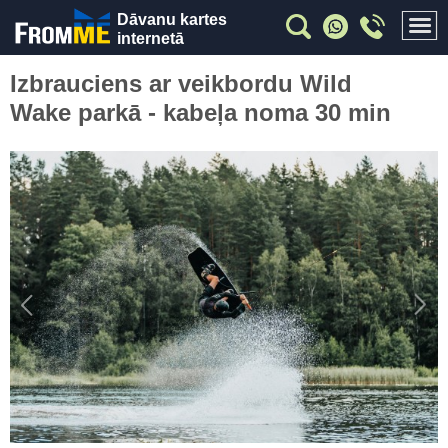
Dāvanu kartes
internetā
Izbrauciens ar veikbordu Wild
Wake parkā - kabeļa noma 30 min
Previous
Nex