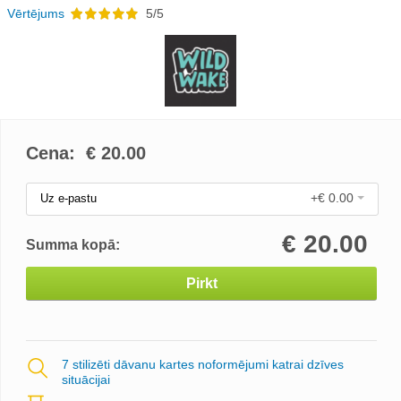
Vērtējums
5/5
Cena: €
20.00
+€ 0.00
Uz e-pastu
€
20.00
Summa kopā:
Pirkt
7 stilizēti dāvanu kartes noformējumi katrai dzīves
situācijai