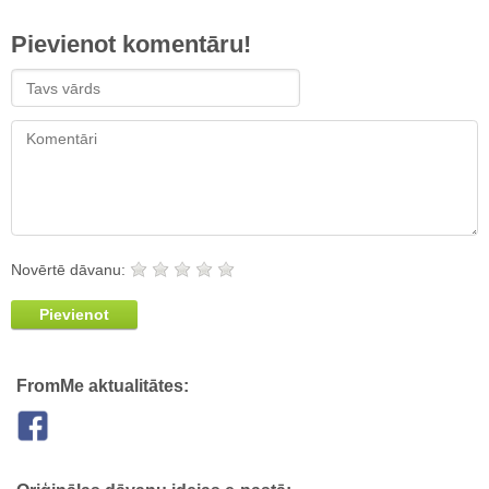
Pievienot komentāru!
Novērtē dāvanu:
Pievienot
FromMe aktualitātes: