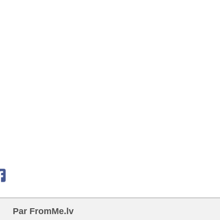
Par FromMe.lv