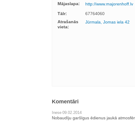
Mājaslapa:
http://www.majorenhoff.lv
Tālr:
67764060
Atrašanās
Jūrmala, Jomas iela 42
vieta:
Komentāri
Inese
09.02.2014
Nobaudīju garšīgus ēdienus jaukā atmosfēr