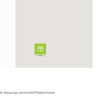
ā! Atsaucīgs personāls!Paldies!Inese