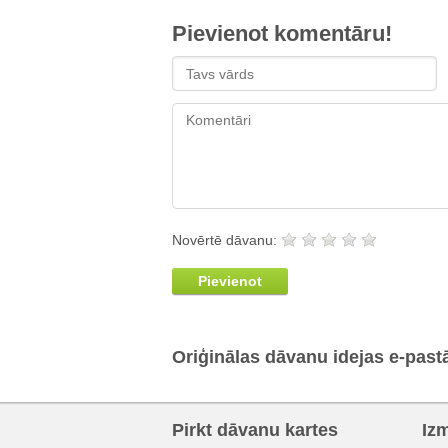
Pievienot komentāru!
Novērtē dāvanu:
Pievienot
Oriģinālas dāvanu idejas e-past
Pirkt dāvanu kartes
Iz