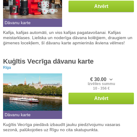
Atvērt
Dāvanu karte
Kafija, kafijas automāti, un viss kafijas pagatavošanai. Kafijas
meistarklases. Lieliska un noderīga dāvana kolēģiem, draugiem un
ģimenes locekļiem, šī dāvanu karte apmierinās ikviena vēlmes!
Kuģītis Vecrīga dāvanu karte
Rīga
€ 30.00
Izvēlies summu
10 - 356 €
Atvērt
Dāvanu karte
Kuģītis Vecrīga piedāvā izbaudīt jauku piedzīvojumu vasaras
sezonā, palūkojoties uz Rīgu no cita skatupunkta.