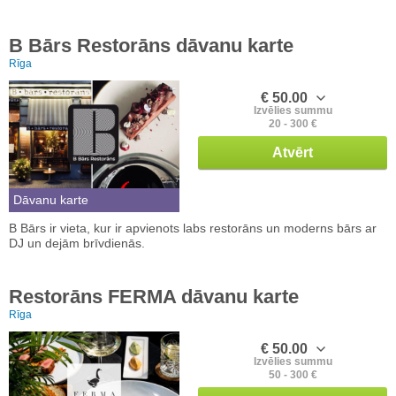
B Bārs Restorāns dāvanu karte
Rīga
€ 50.00
Izvēlies summu
20 - 300 €
Atvērt
Dāvanu karte
B Bārs ir vieta, kur ir apvienots labs restorāns un moderns bārs ar
DJ un dejām brīvdienās.
Restorāns FERMA dāvanu karte
Rīga
€ 50.00
Izvēlies summu
50 - 300 €