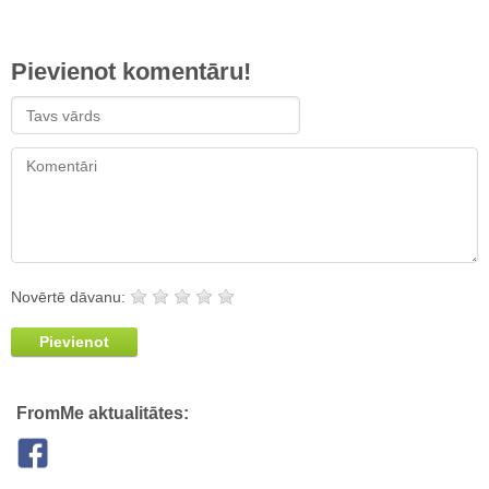
Pievienot komentāru!
Novērtē dāvanu:
Pievienot
FromMe aktualitātes: