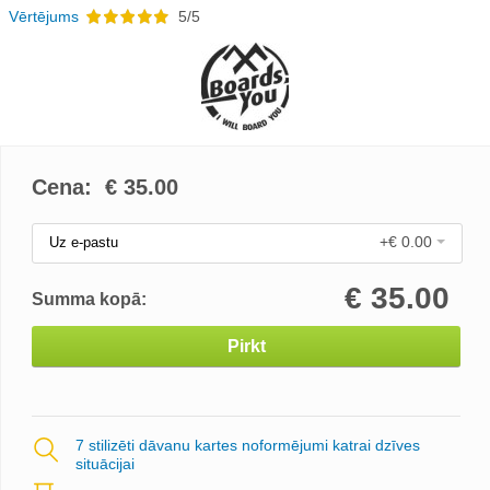
Vērtējums
5/5
Cena: €
35.00
+€ 0.00
Uz e-pastu
€
35.00
Summa kopā:
Pirkt
7 stilizēti dāvanu kartes noformējumi katrai dzīves
situācijai