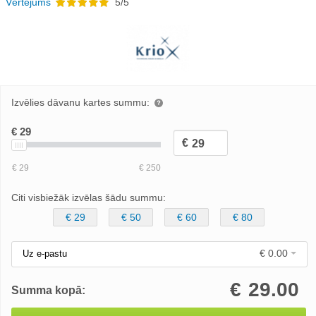
Vērtējums
5/5
Izvēlies dāvanu kartes summu:
Citi visbiežāk izvēlas šādu summu:
€ 29
€ 50
€ 60
€ 80
€ 0.00
Uz e-pastu
€
29.00
Summa kopā: