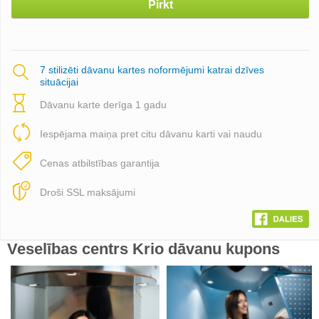
Pirkt
7 stilizēti dāvanu kartes noformējumi katrai dzīves
situācijai
Dāvanu karte derīga 1 gadu
Iespējama maiņa pret citu dāvanu karti vai naudu
Cenas atbilstības garantija
Droši SSL maksājumi
Veselības centrs Krio dāvanu kupons