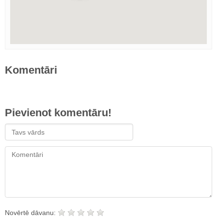
Komentāri
Pievienot komentāru!
Novērtē dāvanu: