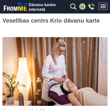
Dāvanu kartes
internetā
Veselības centrs Krio dāvanu karte
Previous
Nex