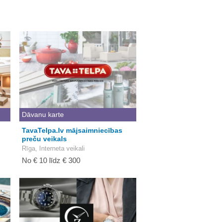
Dāvanu karte
TavaTelpa.lv mājsaimniecības
preču veikals
Rīga, Interneta veikali
No € 10 līdz € 300