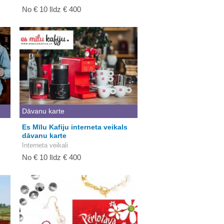
No € 10 līdz € 400
Dāvanu karte
u
Es Mīlu Kafiju interneta veikals
dāvanu karte
Interneta veikali
No € 10 līdz € 400