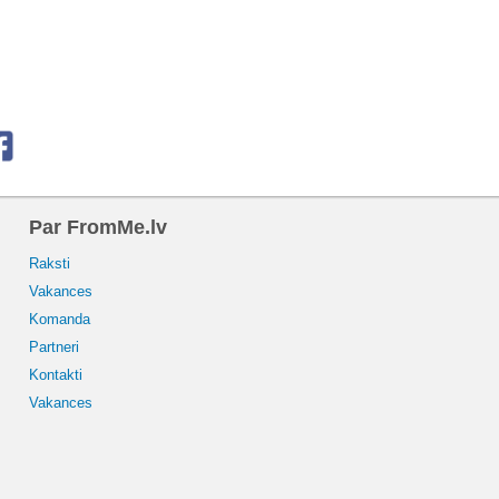
Par FromMe.lv
Raksti
Vakances
Komanda
Partneri
Kontakti
Vakances