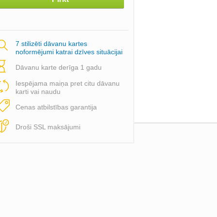
7 stilizēti dāvanu kartes
noformējumi katrai dzīves situācijai
Dāvanu karte derīga 1 gadu
Iespējama maiņa pret citu dāvanu
karti vai naudu
Cenas atbilstības garantija
Droši SSL maksājumi