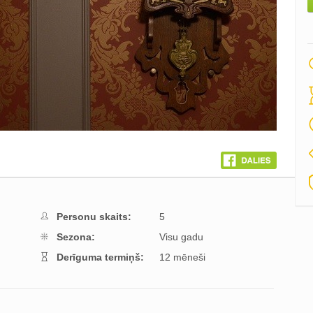
Personu skaits:
5
Sezona:
Visu gadu
Derīguma termiņš:
12 mēneši