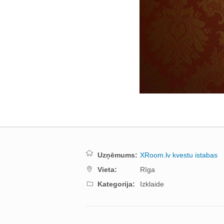
Uzņēmums:
XRoom.lv kvestu istabas
Vieta:
Rīga
Kategorija:
Izklaide