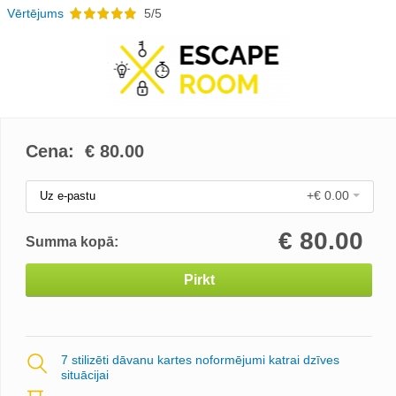
Vērtējums
5/5
Cena: €
80.00
+€ 0.00
Uz e-pastu
€
80.00
Summa kopā:
Pirkt
7 stilizēti dāvanu kartes noformējumi katrai dzīves
situācijai