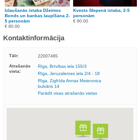
Izlaušanās istaba Džeimss
Kvests Slepenā istaba, 2-5
Bonds un bankas laupīšana 2-
personām
5 personām
€ 80.00
€ 80.00
Kontaktinformācija
Tālr:
22007485
Atrašanās
Rīga, Brīvības iela 155/3
vieta:
Rīga, Jeruzalemes iela 2/4 - 18
Rīga, Zigfrīda Annas Meierovica
bulvāris 14
Parādīt visas atrašanās vietas