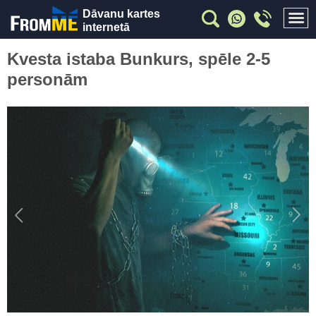
Dāvanu kartes
internetā
Kvesta istaba Bunkurs, spēle 2-5
personām
Previous
Nex