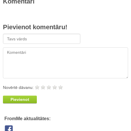
Komentāri
Pievienot komentāru!
Novērtē dāvanu:
Pievienot
FromMe aktualitātes: