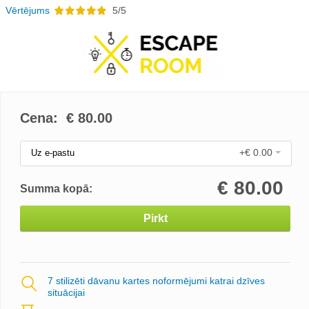
Vērtējums
5/5
Cena: €
80.00
+€ 0.00
Uz e-pastu
€
80.00
Summa kopā:
Pirkt
7 stilizēti dāvanu kartes noformējumi katrai dzīves
situācijai