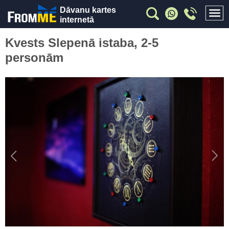
Dāvanu kartes
internetā
Kvests Slepenā istaba, 2-5
personām
Previous
Nex