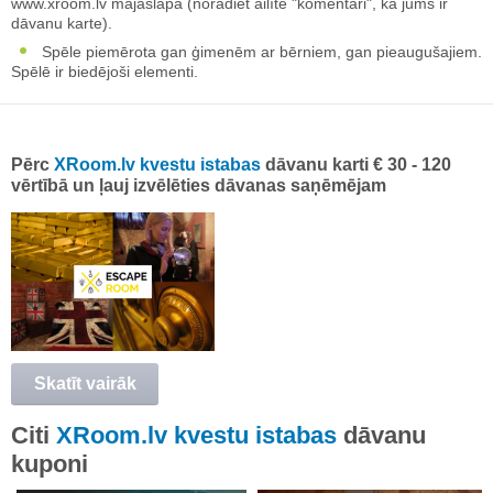
www.xroom.lv mājaslapā (norādiet ailītē "komentāri", ka jums ir
dāvanu karte).
Spēle piemērota gan ģimenēm ar bērniem, gan pieaugušajiem.
Spēlē ir biedējoši elementi.
Pērc
XRoom.lv kvestu istabas
dāvanu karti € 30 - 120
vērtībā un ļauj izvēlēties dāvanas saņēmējam
Skatīt vairāk
Citi
XRoom.lv kvestu istabas
dāvanu
kuponi