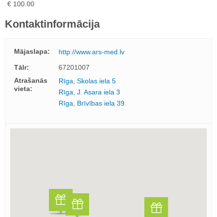
€ 100.00
Kontaktinformācija
Mājaslapa:
http://www.ars-med.lv
Tālr:
67201007
Atrašanās
Rīga, Skolas iela 5
vieta:
Rīga, J. Asara iela 3
Rīga, Brīvības iela 39