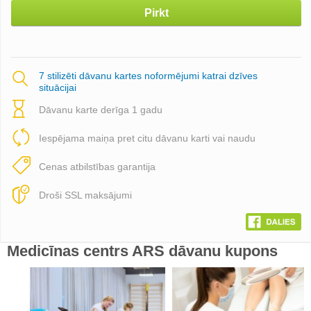
Pirkt
7 stilizēti dāvanu kartes noformējumi katrai dzīves
situācijai
Dāvanu karte derīga 1 gadu
Iespējama maiņa pret citu dāvanu karti vai naudu
Cenas atbilstības garantija
Droši SSL maksājumi
Medicīnas centrs ARS dāvanu kupons