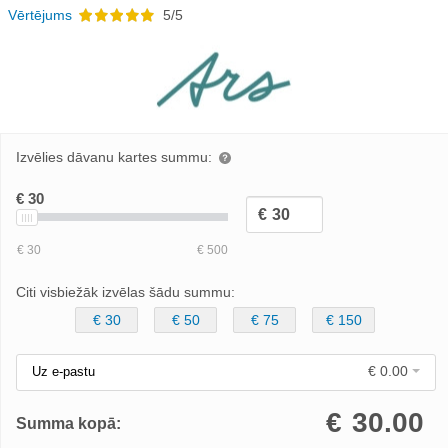
Vērtējums
5/5
Izvēlies dāvanu kartes summu:
Citi visbiežāk izvēlas šādu summu:
€ 30
€ 50
€ 75
€ 150
€ 0.00
Uz e-pastu
€
30.00
Summa kopā: