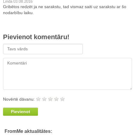
Linda
03.08.2016
Gribētos redzēt ja ne sarakstu, tad vismaz saiti uz sarakstu ar šo
nodarbību laiku.
Pievienot komentāru!
Novērtē dāvanu:
Pievienot
FromMe aktualitātes: