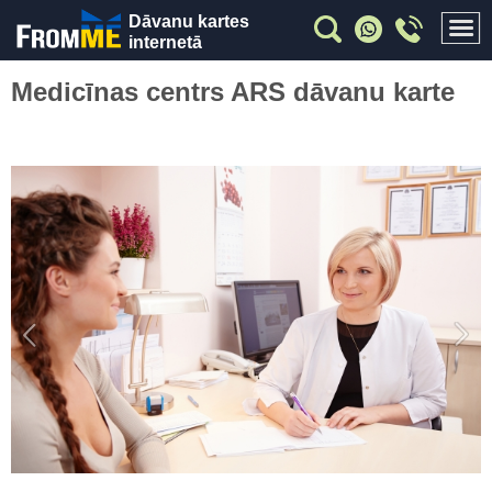
Dāvanu kartes
internetā
Medicīnas centrs ARS dāvanu karte
Previous
Nex