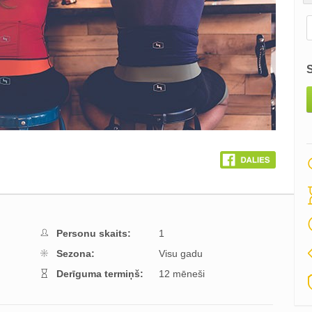
Personu skaits:
1
Sezona:
Visu gadu
Derīguma termiņš:
12 mēneši