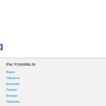
Par FromMe.lv
Raksti
Vakances
Komanda
Partneri
Kontakti
Vakances