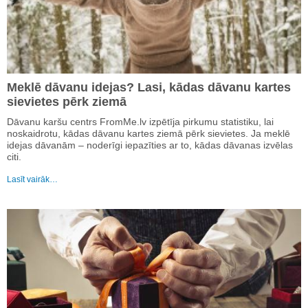
Meklē dāvanu idejas? Lasi, kādas dāvanu kartes
sievietes pērk ziemā
Dāvanu karšu centrs FromMe.lv izpētīja pirkumu statistiku, lai
noskaidrotu, kādas dāvanu kartes ziemā pērk sievietes. Ja meklē
idejas dāvanām – noderīgi iepazīties ar to, kādas dāvanas izvēlas
citi.
Lasīt vairāk…