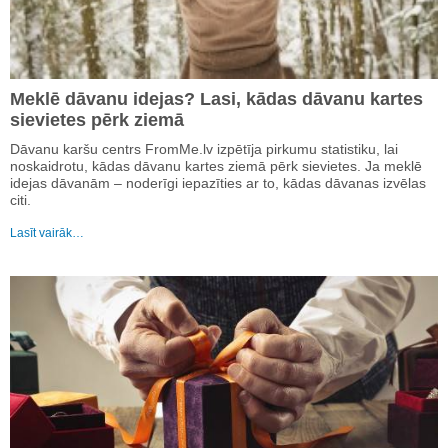
Meklē dāvanu idejas? Lasi, kādas dāvanu kartes
sievietes pērk ziemā
Dāvanu karšu centrs FromMe.lv izpētīja pirkumu statistiku, lai
noskaidrotu, kādas dāvanu kartes ziemā pērk sievietes. Ja meklē
idejas dāvanām – noderīgi iepazīties ar to, kādas dāvanas izvēlas
citi.
Lasīt vairāk…