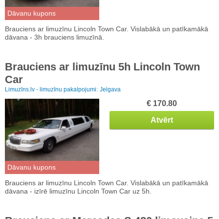
Dāvanu kupons
Brauciens ar limuzīnu Lincoln Town Car. Vislabākā un patīkamākā
dāvana - 3h brauciens limuzīnā.
Brauciens ar limuzīnu 5h Lincoln Town
Car
Limuzīns.lv - limuzīnu pakalpojumi:
Jelgava
€ 170.80
Atvērt
Dāvanu kupons
Brauciens ar limuzīnu Lincoln Town Car. Vislabākā un patīkamākā
dāvana - izīrē limuzīnu Lincoln Town Car uz 5h.