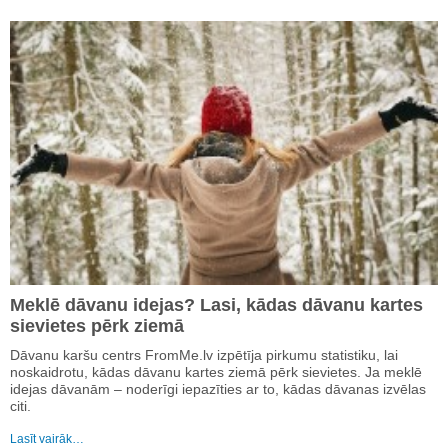
Meklē dāvanu idejas? Lasi, kādas dāvanu kartes
sievietes pērk ziemā
Dāvanu karšu centrs FromMe.lv izpētīja pirkumu statistiku, lai
noskaidrotu, kādas dāvanu kartes ziemā pērk sievietes. Ja meklē
idejas dāvanām – noderīgi iepazīties ar to, kādas dāvanas izvēlas
citi.
Lasīt vairāk…