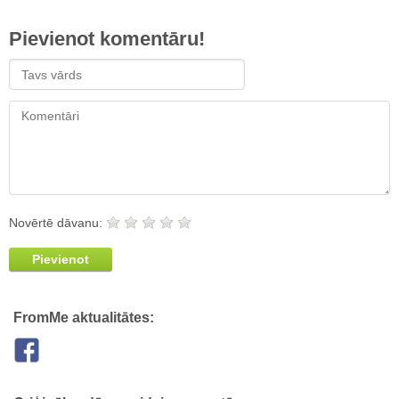
Pievienot komentāru!
Novērtē dāvanu:
Pievienot
FromMe aktualitātes: