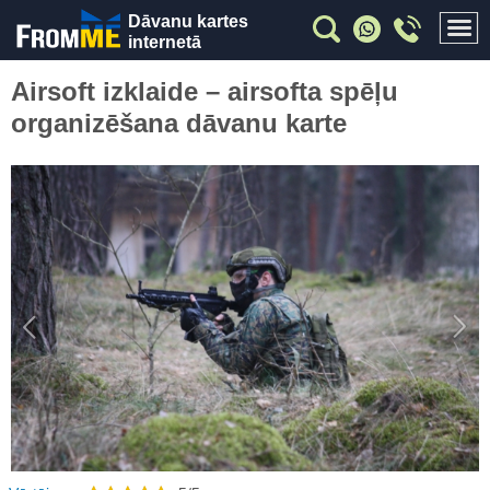
Dāvanu kartes
internetā
Airsoft izklaide – airsofta spēļu
organizēšana dāvanu karte
Previous
Nex