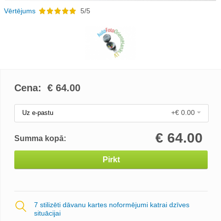
Vērtējums
5/5
Cena: €
64.00
+€ 0.00
Uz e-pastu
€
64.00
Summa kopā:
Pirkt
7 stilizēti dāvanu kartes noformējumi katrai dzīves
situācijai