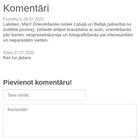
Komentāri
FromMe.lv
28.07.2020
Labdien, Māri! Orientēšanās notiek Latvijā un Baltijā (atkarībā no
izvēlētā posma). Izklaidē ietilpst braukšana ar auto, orientēšanās
pēc kartes, ekspresekskursija un fotografēšanās pie interesantām
un neparastām vietām.
Māris
27.07.2020
Kas tur jādara
Pievienot komentāru!